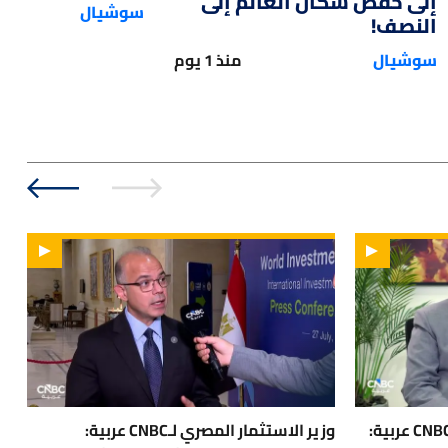
إلى خفض سكان العالم إلى
سوشيال
النصف!
سوشيال
منذ 1 يوم
مساعد وزير الصناعة المصري لـ CNBC عربية:
وزير الاستثمار المصري لـCNBC عربية:
ا