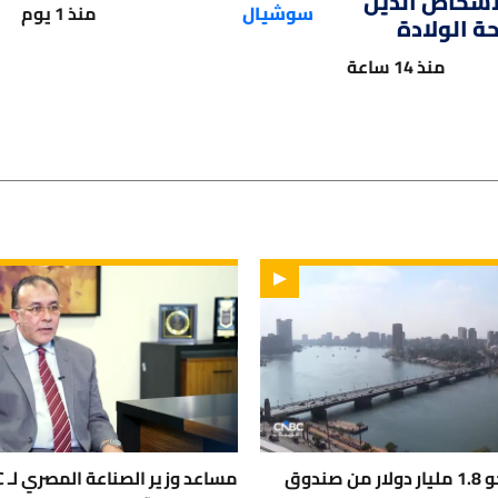
لأشخاص الذين
سوشيال
منذ 1 يوم
 الولادة
منذ 14 ساعة
مصر تتسلم نحو 1.8 مليار دولار من صندوق