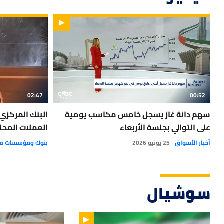
02:47
00:52
سهم دانة غاز يسجل خامس مكاسب يومية
البنك المركزي
على التوالي بجلسة الأربعاء
العملات المحل
أخبار الأسواق
25 يونيو 2026
بنوك ومؤسسات ما
سوشيال