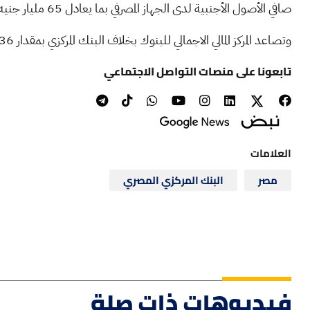
صافي الأصول الأجنبية لدى الجهاز المصرفي بما يعادل 65 مليار جنيه.
وتصاعد المركز المالي الاجمالي للبنوك بخلاف البنك المركزي بمقدار 536 مليار جنيه بمعدل 6.7% ليصل إلى نحو 8.484 تريليون جنيه.
تابعونا على منصات التواصل الاجتماعي
العلامات
مصر
البنك المركزي المصري
فيديوهات ذات صلة