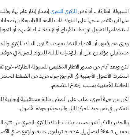
السيولة الطارئة .. أداة قرر
المركزي المصري
إصدار إطار عام لها، وذلك
منها أن يقتصر منحها على البنوك ذات الملاءة المالية ومقابل ضما
استخدامها لتمويل توزيعات الأرباح أو لإعادة شراء الأسهم أو لتمويل
مستقبلي مؤكدين على أن المؤشرات المالية للبنوك المصرية في موقف
لكن وبعد أيام من صدور الاطار التنظيمي للسيولة الطارئة، خرج تقر
استمرت الأصول الأجنبية في التراجع جراء مزيد من الضغط المحت
المحافظ الأجنبية بسبب ارتفاع التضخم.
لكن من جهة أخرى، تغلب على البعض نظرة مستقبلية إيجابية للقط
تنعكس في نمو جيد للمركز المالي والربحية وجودة الأصول.