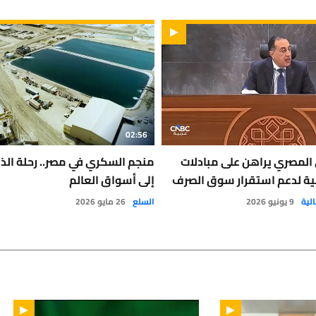
02:56
 المصري يراهن على مبادلات
منجم السكري في مصر.. رحلة الذ
ية لدعم استقرار سوق الصرف
إلى أسواق العالم
لية
9 يونيو 2026
السلع
26 مايو 2026