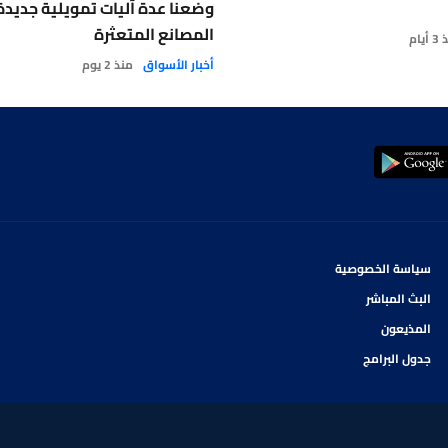
وضعنا عدة آليات تمويلية جديدة
المصانع المتعثرة
أيام
أخبار الأسواق
منذ 2 يوم
سياسة الخصوصية
البث المباشر
المذيعون
جدول البرامج