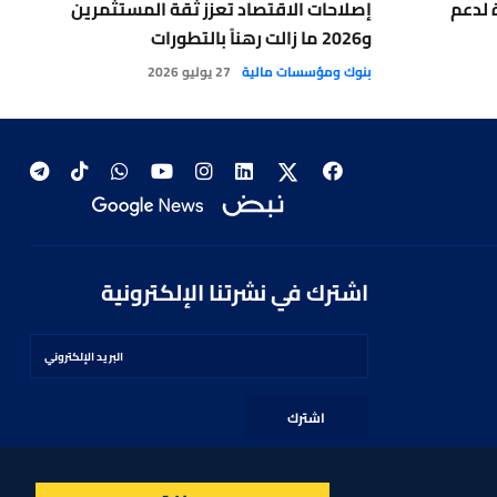
 لدعم
إصلاحات الاقتصاد تعزز ثقة المستثمرين
و2026 ما زالت رهناً بالتطورات
ي
ا
بنوك ومؤسسات مالية
27 يوليو 2026
خاص 
اشترك في نشرتنا الإلكترونية
اشترك