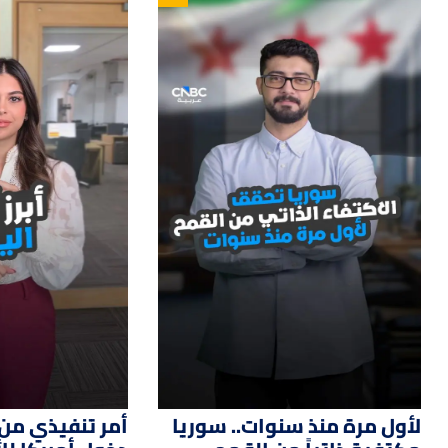
14
01:33
لأول مرة منذ سنوات.. سوريا
أمر تنفيذي من 