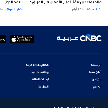
والمتقاعدين مؤثراً على الأعمال في العراق؟
النقد الدولي
نفط وطاقة
منذ 3 أيام
أخبار الأسواق
منذ 3 
الرئيسية
مكاتب CNBC عربية
أعلن معنا
وظائف شاغرة
من نحن
ترددات القناة
البرامج
اتصل بنا