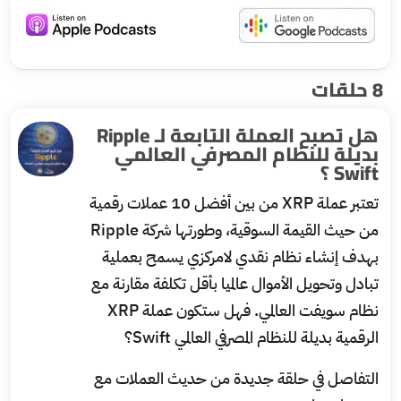
8 حلقات
هل تصبح العملة التابعة لـ Ripple
بديلة للنظام المصرفي العالمي
Swift ؟
تعتبر عملة XRP من بين أفضل 10 عملات رقمية
من حيث القيمة السوقية، وطورتها شركة Ripple
بهدف إنشاء نظام نقدي لامركزي يسمح بعملية
تبادل وتحويل الأموال عالميا بأقل تكلفة مقارنة مع
نظام سويفت العالمي. فهل ستكون عملة XRP
الرقمية بديلة للنظام المصرفي العالمي Swift؟
التفاصل في حلقة جديدة من حديث العملات مع