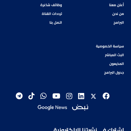
أعلن معنا
وظائف شاغرة
من نحن
ترددات القناة
البرامج
اتصل بنا
سياسة الخصوصية
البث المباشر
المذيعون
جدول البرامج
اشترك في نشرتنا الإلكترونية