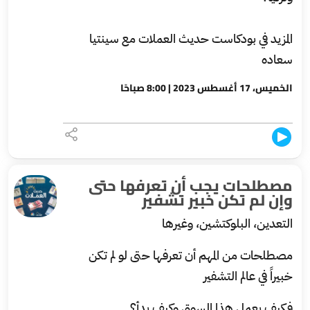
المزيد في بودكاست حديث العملات مع سينتيا
سعاده
الخميس، 17 أغسطس 2023 | 8:00 صباحًا
مصطلحات يجب أن تعرفها حتى
وإن لم تكن خبير تشفير
التعدين، البلوكتشين، وغيرها
مصطلحات من المهم أن تعرفها حتى لو لم تكن
خبيراً في عالم التشفير
فكيف يعمل هذا السوق وكيف بدأ؟