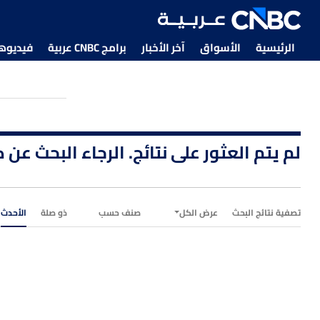
الرئيسية
الأسواق
آخر الأخبار
برامج CNBC عربية
فيديوهات CNBC
لم يتم العثور على نتائج. الرجاء البحث عن
تصفية نتائج البحث
عرض الكل
صنف حسب
ذو صلة
الأحدث