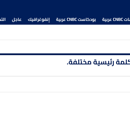
 عربية
بودكاست CNBC عربية
إنفوغرافيك
عاجل
الت
 كلمة رئيسية مختلفة.