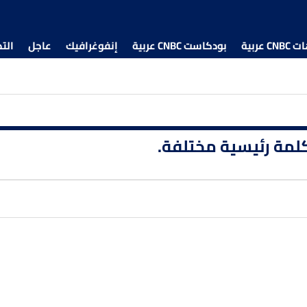
 عربية
بودكاست CNBC عربية
إنفوغرافيك
عاجل
الت
 كلمة رئيسية مختلفة.