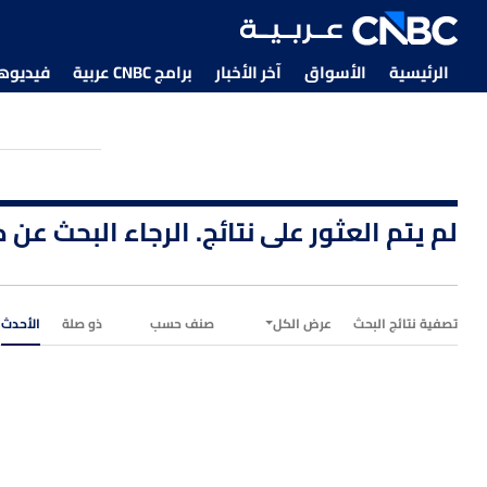
الرئيسية
الأسواق
آخر الأخبار
برامج CNBC عربية
فيديوهات CNBC
لم يتم العثور على نتائج. الرجاء البحث عن
تصفية نتائج البحث
عرض الكل
صنف حسب
ذو صلة
الأحدث