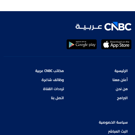
الرئيسية
مكاتب CNBC عربية
أعلن معنا
وظائف شاغرة
من نحن
ترددات القناة
البرامج
اتصل بنا
سياسة الخصوصية
البث المباشر