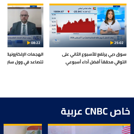
08:22
25:02
سوق دبي يرتفع للأسبوع الثاني على
التوالي محققاً أفضل أداء أسبوعي
تتصاعد في وول ستريت
خاص CNBC عربية