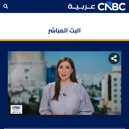
البث المباشر
Stream
Auto
Unmute
Type