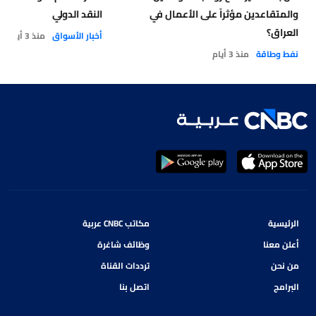
والمتقاعدين مؤثراً على الأعمال في
النقد الدولي
العراق؟
أخبار الأسواق
منذ 3 أيام
نفط وطاقة
منذ 3 أيام
الرئيسية
مكاتب CNBC عربية
أعلن معنا
وظائف شاغرة
من نحن
ترددات القناة
البرامج
اتصل بنا