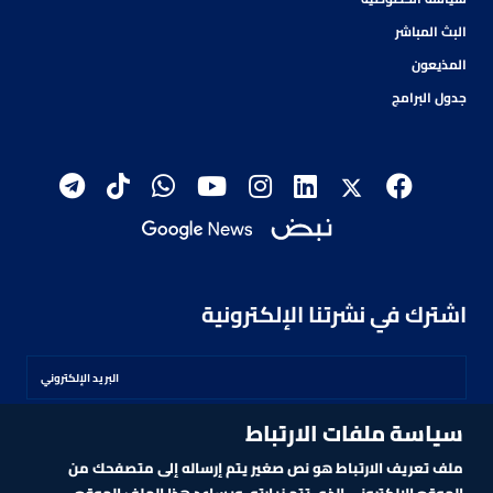
البث المباشر
المذيعون
جدول البرامج
اشترك في نشرتنا الإلكترونية
سياسة ملفات الارتباط
اشترك
ملف تعريف الارتباط هو نص صغير يتم إرساله إلى متصفحك من