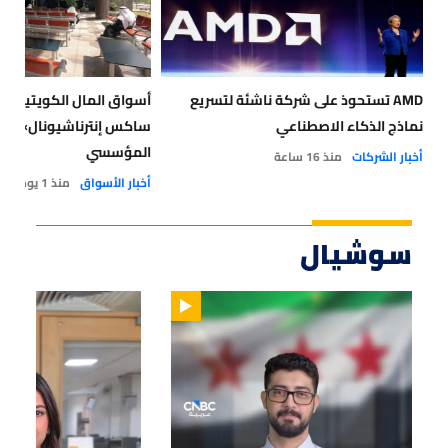
AMD تستحوذ على شركة ناشئة لتسريع
أسواق المال الكويتية تم
نماذج الذكاء الاصطناعي
ساكس إنترناشيونال» أول
المؤسسي
أخبار الشركات
منذ 16 ساعة
أخبار الأسواق
منذ 1 يوم
سوشيال