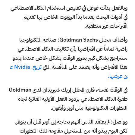
وبالفعل بدأت غوغل في تقليص استخدام الذكاء الاصطناعي
في أدوات البحث بعدما بدأ الروبوت الخاص بها تقديم
اقتراحات غير منطقية.
وأضاف محلل Goldman Sachs: صناعة التكنولوجيا
راضية تماماً عن افتراضها بأن تكاليف الذكاء الاصطناعي
ستتراجع بشكل كبير بمرور الوقت بشكل خاص عندما يبدو
هذا الافتراض وأنه يعتمد على المنافسة التي
تزيح Nvidia ع
ن عرشها.
في الوقت نفسه، قارن المحلل إريك شيريدان لدى Goldman
طفرة الذكاء الاصطناعي بردود الفعل الأولية الفاترة تجاه
التطورات التكنولوجية مثل أوبر وأيفون.
وواصل: لم يعتقد الناس أنهم بحاجة إلى أوبر قبل أن يتوفر.
لكن اليوم يبدو أنه من المستحيل مقاومة تلك التطورات