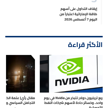
إيقاف التداول على أسهم
طاقة الإماراتية اعتباراً من
اليوم 7 أغسطس 2026
الأكثر قراءة
ربع تريليون دولار تتبخر من Nvidia في يوم
مقال رأي| عتمة الكهرباء
واحد.. وخسائر حادة لأسهم شركات النفط
التجاهل السياسي والتداع
الأميركية