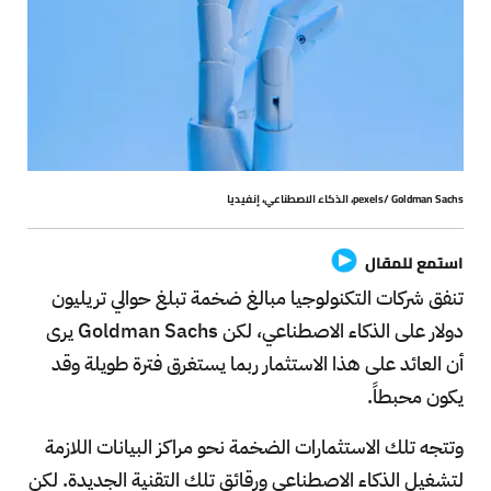
pexels/ Goldman Sachs، الذكاء الاصطناعي، إنفيديا
استمع للمقال
تنفق شركات التكنولوجيا مبالغ ضخمة تبلغ حوالي تريليون
دولار على الذكاء الاصطناعي، لكن Goldman Sachs يرى
أن العائد على هذا الاستثمار ربما يستغرق فترة طويلة وقد
يكون محبطاً.
وتتجه تلك الاستثمارات الضخمة نحو مراكز البيانات اللازمة
لتشغيل الذكاء الاصطناعي ورقائق تلك التقنية الجديدة. لكن