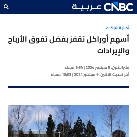
أخبار الشركات
أسهم أوراكل تقفز بفضل تفوق الأرباح
والإيرادات
نشر
الاثنين، 9 سبتمبر 2024 | 9:54 مساءً
آخر تحديث
الاثنين، 9 سبتمبر 2024 | 10:03 مساءً