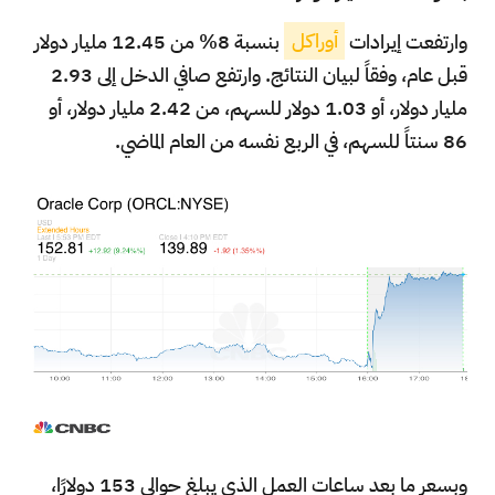
وارتفعت إيرادات
أوراكل
بنسبة 8% من 12.45 مليار دولار
قبل عام، وفقاً لبيان النتائج. وارتفع صافي الدخل إلى 2.93
مليار دولار، أو 1.03 دولار للسهم، من 2.42 مليار دولار، أو
86 سنتاً للسهم، في الربع نفسه من العام الماضي.
وبسعر ما بعد ساعات العمل الذي يبلغ حوالي 153 دولارًا،