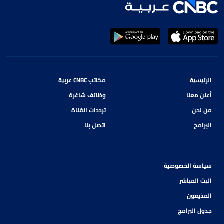
الرئيسية
مكاتب CNBC عربية
أعلن معنا
وظائف شاغرة
من نحن
ترددات القناة
البرامج
اتصل بنا
سياسة الخصوصية
البث المباشر
المذيعون
جدول البرامج