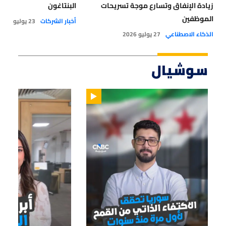
زيادة الإنفاق وتسارع موجة تسريحات
البنتاغون
الموظفين
أخبار الشركات
23 يوليو 2026
الذكاء الاصطناعي
27 يوليو 2026
سوشيال
01:14
01:33