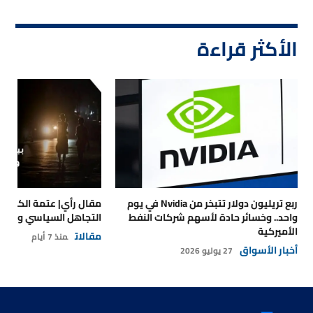
الأكثر قراءة
ربع تريليون دولار تتبخر من Nvidia في يوم
مقال رأي| عتمة الكهرباء
واحد.. وخسائر حادة لأسهم شركات النفط
التجاهل السياسي والتداع
الأميركية
مقالات
منذ 7 أيام
أخبار الأسواق
27 يوليو 2026