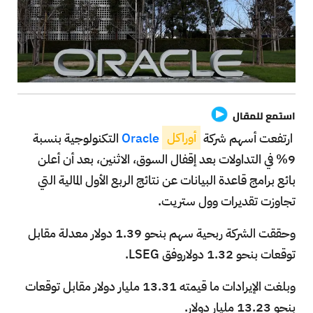
استمع للمقال
ارتفعت أسهم شركة
أوراكل
Oracle
التكنولوجية بنسبة
9% في التداولات بعد إقفال السوق، الاثنين، بعد أن أعلن
بائع برامج قاعدة البيانات عن نتائج الربع الأول المالية التي
تجاوزت تقديرات وول ستريت.
وحققت الشركة ربحية سهم بنحو 1.39 دولار معدلة مقابل
توقعات بنحو 1.32 دولاروفق LSEG.
وبلغت الإيرادات ما قيمته 13.31 مليار دولار مقابل توقعات
بنحو 13.23 مليار دولار.