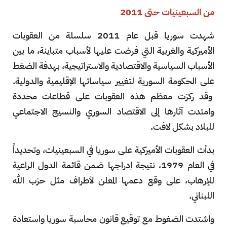
من السبعينيات حتى 2011
شهدت سوريا قبل عام 2011 سلسلة من العقوبات
الأميركية والغربية التي فرضت عليها لأسباب متباينة، ما بين
الأسباب السياسية والاقتصادية والاستراتيجية، بهدفة الضغط
على الحكومة السورية لتغيير سياساتها الإقليمية والدولية.
وقد ركزت معظم هذه العقوبات على قطاعات محددة
وامتدت آثارها إلى الاقتصاد السوري والنسيج الاجتماعي
للبلاد بشكل لافت.
بدأت العقوبات الأميركية على سوريا في السبعينيات، وتحديداً
في العام 1979، نتيجة إدراجها ضمن قائمة الدول الراعية
للإرهاب، على وقع دعمها المعلن لأطراف مثل حزب الله
اللبناني.
واشتدت الضغوط مع توقيع قانون محاسبة سوريا واستعادة