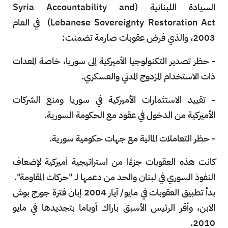
السيادة اللبنانية (Syria Accountability and
Lebanese Sovereignty Restoration Act) في العام
2003، والذي فرض عقوبات صارمة تضمنت:
- حظر تصدير التكنولوجيا الأميركية إلى سوريا، خاصة المعدات
ذات الاستخدام المزدوج المدني والعسكري.
- تقييد الاستثمارات الأميركية في سوريا ومنع الشركات
الأميركية من الدخول في عقود مع الحكومة السورية.
- حظر التعاملات المالية مع جهات حكومية سورية.
كانت هذه العقوبات جزءًا من استراتيجية أميركية لإضعاف
النفوذ السوري في لبنان والحد من دعمها لـ "حركات المقاومة".
بدأ تطبيق العقوبات في مايو/ آيار 2004 إبان فترة جورج بوش
الابن، وأقر الرئيس الأسبق باراك أوباما بتجديدها في مايو
2010.