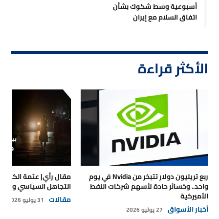
أسبوعية وسط شكوك بشأن
اتفاق السلام مع إيران
الأكثر قراءة
ربع تريليون دولار تتبخر من Nvidia في يوم
مقال رأي| عتمة الكهرباء
واحد.. وخسائر حادة لأسهم شركات النفط
التجاهل السياسي والتداع
الأميركية
مقالات
31 يوليو 2026
أخبار الأسواق
27 يوليو 2026