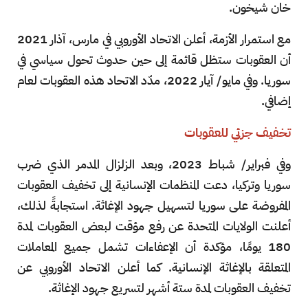
خان شيخون.
مع استمرار الأزمة، أعلن الاتحاد الأوروبي في مارس، آذار 2021
أن العقوبات ستظل قائمة إلى حين حدوث تحول سياسي في
سوريا. وفي مايو/ آيار 2022، مدّد الاتحاد هذه العقوبات لعام
إضافي.
تخفيف جزئي للعقوبات
وفي فبراير/ شباط 2023، وبعد الزلزال المدمر الذي ضرب
سوريا وتركيا، دعت المنظمات الإنسانية إلى تخفيف العقوبات
المفروضة على سوريا لتسهيل جهود الإغاثة. استجابةً لذلك،
أعلنت الولايات المتحدة عن رفع مؤقت لبعض العقوبات لمدة
180 يومًا، مؤكدة أن الإعفاءات تشمل جميع المعاملات
المتعلقة بالإغاثة الإنسانية. كما أعلن الاتحاد الأوروبي عن
تخفيف العقوبات لمدة ستة أشهر لتسريع جهود الإغاثة.