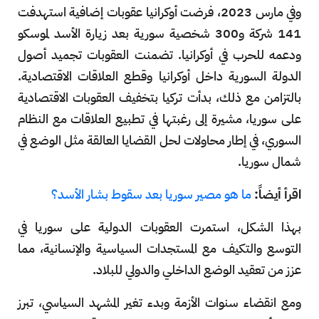
وفي مارس 2023، فرضت أوكرانيا عقوبات إضافية استهدفت
141 شركة و300 شخصية سورية بعد زيارة الأسد لموسكو
ودعمه للحرب في أوكرانيا. تضمنت العقوبات تجميد أصول
الدولة السورية داخل أوكرانيا وقطع العلاقات الاقتصادية.
بالتزامن مع ذلك، بدأت تركيا بتخفيف العقوبات الاقتصادية
على سوريا، مشيرة إلى رغبتها في تطبيع العلاقات مع النظام
السوري، في إطار محاولات لحل القضايا العالقة مثل الوضع في
شمال سوريا.
اقرأ أيضاً:
ما هو مصير سوريا بعد سقوط بشار الأسد؟
بهذا الشكل، استمرت العقوبات الدولية على سوريا في
التوسع والتكيف مع المستجدات السياسية والإنسانية، مما
عزز من تعقيد الوضع الداخلي والدولي للبلاد.
ومع انقضاء سنوات الأزمة وبدء تغير المشهد السياسي، تبرز