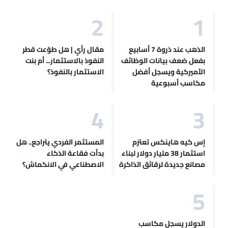
الذهب عند ذروة 7 أسابيع
مقال رأي | هل طوّعت قطر
بفعل ضعف بيانات الوظائف
النفوذ بالاستثمار... أم بنت
الأميركية ويسجل أفضل
الاستثمار بالنفوذ؟
مكاسب أسبوعية
إس كيه هاينكس تعتزم
المستثمر الفردي يتراجع.. هل
استثمار 38 مليار دولار لبناء
بدأت فقاعة الذكاء
مصانع جديدة لرقائق الذاكرة
الاصطناعي في الانكماش؟
الدولار يسجل مكاسب