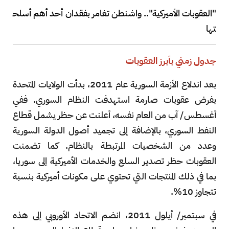
"العقوبات الأميركية".. واشنطن تغامر بفقدان أحد أهم أسلح
تها
جدول زمني بأبرز العقوبات
بعد اندلاع الأزمة السورية عام 2011، بدأت الولايات المتحدة
بفرض عقوبات صارمة استهدفت النظام السوري. ففي
أغسطس/ آب من العام نفسه، أعلنت عن حظر يشمل قطاع
النفط السوري، بالإضافة إلى تجميد أصول الدولة السورية
وعدد من الشخصيات المرتبطة بالنظام. كما تضمنت
العقوبات حظر تصدير السلع والخدمات الأميركية إلى سوريا،
بما في ذلك المنتجات التي تحتوي على مكونات أميركية بنسبة
تتجاوز 10%.
في سبتمبر/ أيلول 2011، انضم الاتحاد الأوروبي إلى هذه