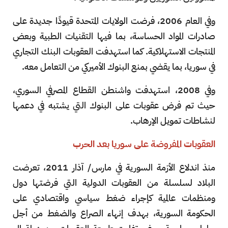
وفي العام 2006، فرضت الولايات المتحدة قيودًا جديدة على
صادرات المواد الحساسة، بما فيها التقنيات الطبية وبعض
المنتجات الاستهلاكية. كما استهدفت العقوبات البنك التجاري
في سوريا، بما يقضي بمنع البنوك الأميركي من التعامل معه.
وفي 2008، استهدفت واشنطن القطاع المصرفي السوري،
حيث تم فرض عقوبات على البنوك التي يشتبه في دعمها
لنشاطات تمويل الإرهاب.
العقوبات المفروضة على سوريا بعد الحرب
منذ اندلاع الأزمة السورية في مارس/ آذار 2011، تعرضت
البلاد لسلسلة من العقوبات الدولية التي فرضتها دول
ومنظمات عالمية كإجراء ضغط سياسي واقتصادي على
الحكومة السورية، بهدف إنهاء الصراع والضغط من أجل