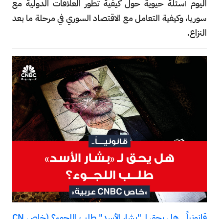
اليوم أسئلة حيوية حول كيفية تطور العلاقات الدولية مع
سوريا، وكيفية التعامل مع الاقتصاد السوري في مرحلة ما بعد
النزاع.
قانونياً.. هل يحق لـ "بشار الأسد" طلب اللجوء؟ (خاص CN