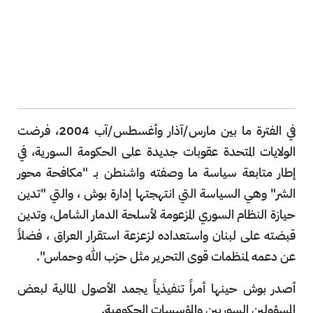
في الفترة ما بين مارس/آذار وأغسطس/آب 2004، فرضت
الولايات المتحدة عقوبات جديدة على الحكومة السورية، في
إطار متابعة سياسة ما وصفته واشنطن بـ "مكافحة محور
الشر" وهي السياسة التي انتهجتها إدارة بوش ، والتي "تدين
حيازة النظام السوري المزعومة لأسلحة الدمار الشامل، وتدين
قبضته على لبنان واستعداده لزعزعة استقرار العراق ، فضلاً
عن دعمه لمنظمات قوى التحرير مثل حزب الله وحماس".
أصدر بوش حينها أمراً تنفيذياً يجمد الأصول المالية لبعض
المسؤولين السوريين والمؤسسات الحكومية.