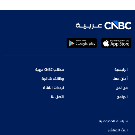
الرئيسية
مكاتب CNBC عربية
أعلن معنا
وظائف شاغرة
من نحن
ترددات القناة
البرامج
اتصل بنا
سياسة الخصوصية
البث المباشر