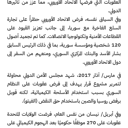
العقوبات التي فرضها الاتحاد الأوروبي، مما عزز من تأثيرها
الدولي.
وفي السياق نفسه، فرض الاتحاد الأوروبي حظراً على تجارة
السلع الفاخرة مع سوريا، إلى جانب تعزيز القيود على
القطاعات الأمنية وتكنولوجيا الاتصالات. كما تم تجميد أصول
120 شخصية ومؤسسة سورية، بما في ذلك الرئيس السابق
بشار الأسد والبنك المركزي السوري، ومنعهم من السفر إلى
دول الاتحاد الأوروبي.
في مارس/ آذار 2017، شهد مجلس الأمن الدولي محاولة
لتمرير مشروع قرار يهدف إلى فرض عقوبات على النظام
السوري بسبب استخدام الأسلحة الكيميائية، لكنه قوبل
برفض روسيا والصين باستخدام حق النقض (الفيتو).
وفي أبريل/ نيسان من نفس العام، فرضت الولايات المتحدة
عقوبات على 270 موظفًا حكوميًا بعد الهجوم الكيميائي على