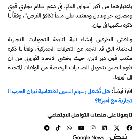
باعتبارهما من أكبر أسواق العالم، في دعم نظام تجاري قوي
ومصلح، حر وعادل ومعتمد على مبدأ تكافؤ الفرص"، وفقاً لما
ذكره مكتبها في بيان.
وناقش الطرفين إنشاء آلية لمتابعة التحويلات التجارية
المحتملة التي قد تنجم عن التعرفات الجمركية، وفقاً لما ذكره
مكتب فون دير لاين، حيث يخشى الاتحاد الأوروبي من أن
تقوم الصين بتحويل الصادرات الرخيصة من الولايات المتحدة
إلى أوروبا.
اقرأ أيضاً:
هل تُشعل رسوم الصين الانتقامية نيران الحرب ال
تجارية مع أميركا؟
تابعونا على منصات التواصل الاجتماعي