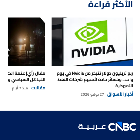
الأكثر قراءة
ربع تريليون دولار تتبخر من Nvidia في يوم
مقال رأي| عتمة الكهرباء
واحد.. وخسائر حادة لأسهم شركات النفط
التجاهل السياسي والتداع
الأميركية
مقالات
منذ 7 أيام
أخبار الأسواق
27 يوليو 2026