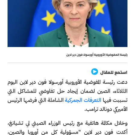
رئيسة المفوضية الأوروبية أورسولا فون دير لاين
استمع للمقال
دعت رئيسة المفوضية الأوروبية أورسولا فون دير لاين اليوم
الثلاثاء، الصين لضمان إيجاد حل تفاوضي للمشاكل التي
تسببت فيها
التعرفات الجمركية
الشاملة التي فرضها الرئيس
الأميركي دونالد ترامب.
وخلال مكالمة هاتفية مع رئيس الوزراء الصيني لي تشيانغ،
أكدت فون دير لاين "مسؤولية كل من أوروبا والصين،