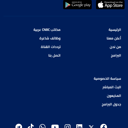
الرئيسية
مكاتب CNBC عربية
أعلن معنا
وظائف شاغرة
من نحن
ترددات القناة
البرامج
اتصل بنا
سياسة الخصوصية
البث المباشر
المذيعون
جدول البرامج