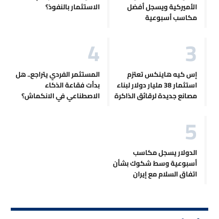
الأميركية ويسجل أفضل
الاستثمار بالنفوذ؟
مكاسب أسبوعية
إس كيه هاينكس تعتزم
المستثمر الفردي يتراجع.. هل
استثمار 38 مليار دولار لبناء
بدأت فقاعة الذكاء
مصانع جديدة لرقائق الذاكرة
الاصطناعي في الانكماش؟
الدولار يسجل مكاسب
أسبوعية وسط شكوك بشأن
اتفاق السلام مع إيران