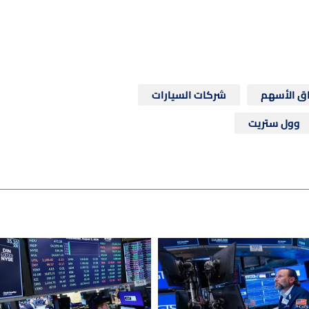
ق الأسهم
شركات السيارات
وول ستريت