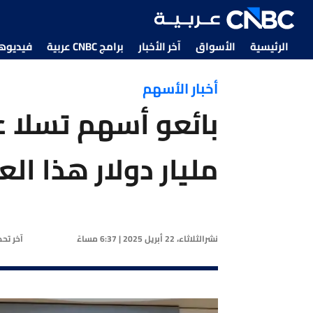
الرئيسية
الأسواق
آخر الأخبار
برامج CNBC عربية
فيديوهات CNBC
أخبار الأسهم
مليار دولار هذا الع
نشر
الثلاثاء، 22 أبريل 2025 | 6:37 مساءً
آخر تح