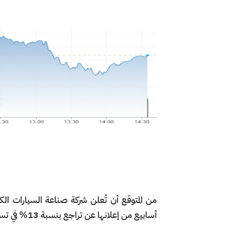
من المتوقع أن تُعلن شركة صناعة السيارات ا
أسابيع من إعلانها عن تراجع بنسبة 13% في تسليمات السيارات خلال هذا الربع.