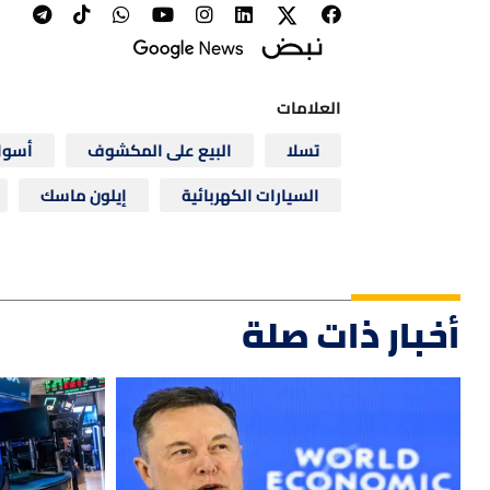
العلامات
تسلا
البيع على المكشوف
أسوا
السيارات الكهربائية
إيلون ماسك
أخبار ذات صلة