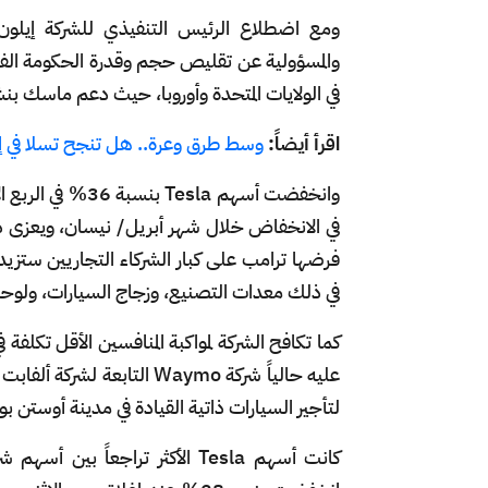
ومع اضطلاع الرئيس التنفيذي للشركة إيلون 
في الولايات المتحدة وأوروبا، حيث دعم ماسك بنش
اقرأ أيضاً:
وسط طرق وعرة.. هل تنجح تسلا في إعا
في الانخفاض خلال شهر أبريل/ نيسان، ويعزى ذل
فرضها ترامب على كبار الشركاء التجاريين ستزيد م
في ذلك معدات التصنيع، وزجاج السيارات، ولوحات 
كما تكافح الشركة لمواكبة المنافسين الأقل تكلف
لتأجير السيارات ذاتية القيادة في مدينة أوستن 