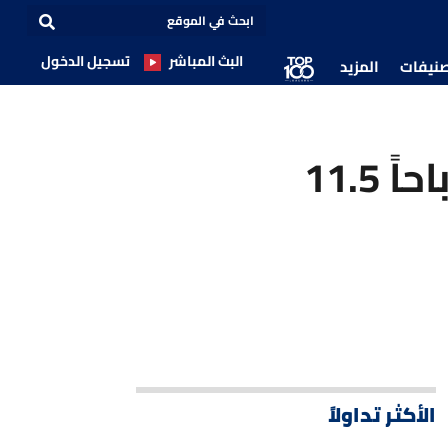
البث المباشر
تسجيل الدخول
صنيفات
المزيد
بائعو أسهم تسلا على المكشوف يحققون أرباحاً 11.5
الأكثر تداولاً