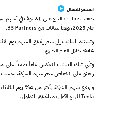
استمع للمقال
عام 2025، وفقاً لبيانات من S3 Partners.
44% خلال العام الجاري.
وتأتي تلك البيانات لتعكس عاماً صعباً على م
راهنوا على انخفاض سعر سهم الشركة، بحسب شبكة 
وارتفع سهم الشركة ب
Tesla للربع الأول بعد إغلاق التداول.