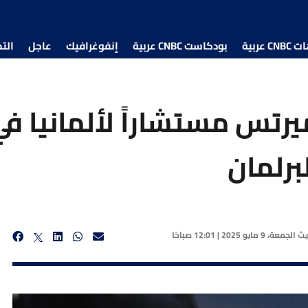
 عربية
بودكاست CNBC عربية
إنفوغرافيك
عاجل
الت
رتس مستشاراً لألمانيا في
برلمان
يث
الجمعة، 9 مايو 2025 | 12:01 صباحًا