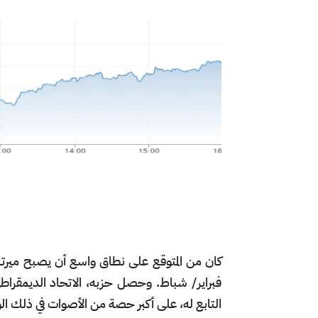
كان من المتوقع على نطاق واسع أن يصبح ميرتس زعيم
فبراير/ شباط. وحصل حزبه، الاتحاد الديمقراط
التابع له، على أكبر حصة من الأصوات في ذلك ال