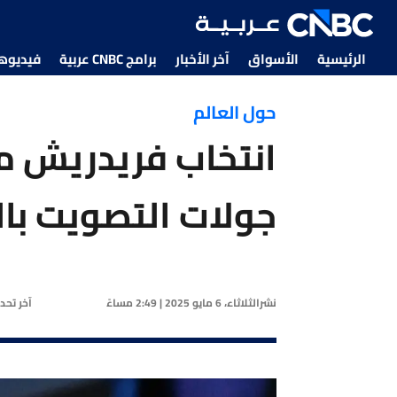
الرئيسية
الأسواق
آخر الأخبار
برامج CNBC عربية
فيديوهات CNBC
حول العالم
انتخاب فريدريش مي
جولات التصويت بال
نشر
الثلاثاء، 6 مايو 2025 | 2:49 مساءً
آخر تحد