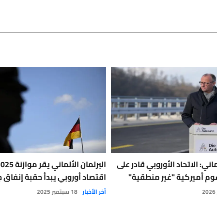
اني: الاتحاد الأوروبي قادر على
سوم أميركية "غير منطقية"
اقتصاد أوروبي يبدأ حقبة إنفاق 
آخر الأخبار
18 سبتمبر 2025