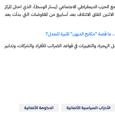
ع الحزب الديمقراطي الاجتماعي (يسار الوسط)، الذي احتل المركز
 الاثنين اتفاق الائتلاف بعد أسابيع من المفاوضات التي بدأت بعد
. ما قصة "مكابح الديون" المثيرة للجدل؟
لهجرة، والتغييرات في قواعد الضرائب للأفراد والشركات، وتدابير
الأحزاب السياسية الألمانية
الحكومة الألمانية