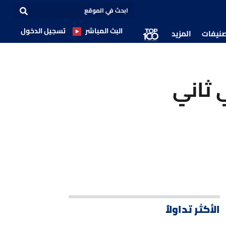
البث المباشر
تسجيل الدخول
صنيفات
المزيد
 ثاني
الأكثر تداولاً