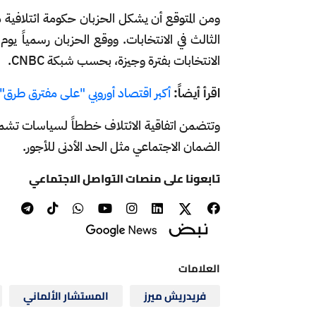
ومن المتوقع أن يشكل الحزبان حكومة ائتلافية م
الثالث في الانتخابات. ووقع الحزبان رسمياً يوم
الانتخابات بفترة وجيزة، بحسب شبكة CNBC.
اقرأ أيضاً:
أكبر اقتصاد أوروبي "على مفترق طرق".
وتتضمن اتفاقية الائتلاف خططاً لسياسات تشمل ا
الضمان الاجتماعي مثل الحد الأدنى للأجور.
تابعونا على منصات التواصل الاجتماعي
العلامات
فريدريش ميرز
المستشار الألماني