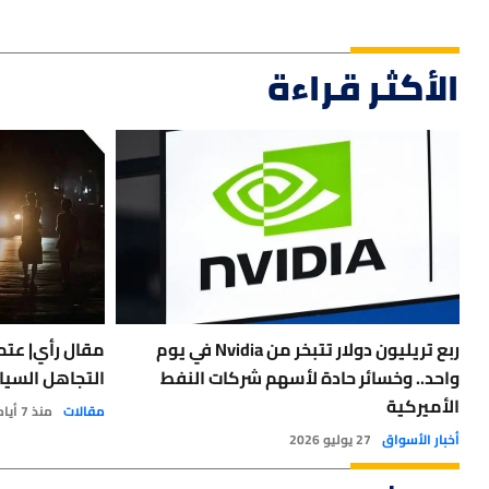
الأكثر قراءة
ربع تريليون دولار تتبخر من Nvidia في يوم
مقال رأي| عتمة
واحد.. وخسائر حادة لأسهم شركات النفط
التجاهل السيا
الأميركية
مقالات
منذ 7 أيام
أخبار الأسواق
27 يوليو 2026