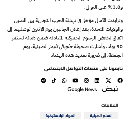
و3.8% على التوالي.
وتزايدت الآمال مؤخرًا في تهدئة الحرب التجارية بين الصين
والولايات المتحدة، بعد إعلان الجانبين يوم الإثنين توصلهما إلى
اتفاق لخفض الرسوم الجمركية المتبادلة ضمن هدنة تستمر
90 يومًا. وأشارت صحيفة
جلوبال تايمز
الصينية، يوم
الجمعة، إلى ضرورة تمديد هذه الهدنة.
تابعونا على منصات التواصل الاجتماعي
العلامات
السلع الصينية
المواد البلاستيكية