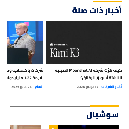
أخبار ذات صلة
كيف هزّت شركة Moonshot AI الصينية
شركات باكستانية وصيني
الناشئة أسواق الرقائق؟
بقيمة 1.22 مليار دولار
أخبار الشركات
17 يوليو 2026
السلع
24 مايو 2026
سوشيال