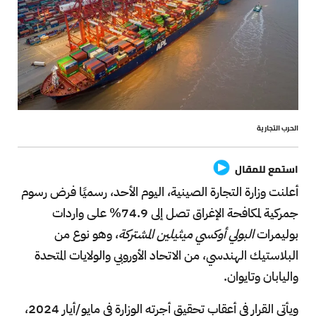
الحرب التجارية
استمع للمقال
أعلنت وزارة التجارة الصينية، اليوم الأحد، رسميًا فرض رسوم
جمركية لمكافحة الإغراق تصل إلى 74.9% على واردات
بوليمرات
البولي أوكسي ميثيلين المشتركة
، وهو نوع من
البلاستيك الهندسي، من الاتحاد الأوروبي والولايات المتحدة
واليابان وتايوان.
ويأتي القرار في أعقاب تحقيق أجرته الوزارة في مايو/أيار 2024،