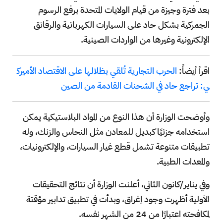
بعد فترة وجيزة من قيام الولايات المتحدة برفع الرسوم
الجمركية بشكل حاد على السيارات الكهربائية والرقائق
الإلكترونية وغيرها من الواردات الصينية.
اقرأ أيضاً:
الحرب التجارية تُلقي بظلالها على الاقتصاد الأميرك
ي: تراجع حاد في الشحنات القادمة من الصين
وأوضحت الوزارة أن هذا النوع من المواد البلاستيكية يمكن
استخدامه جزئيًا كبديل للمعادن مثل النحاس والزنك، وله
تطبيقات متنوعة تشمل قطع غيار السيارات، والإلكترونيات،
والمعدات الطبية.
وفي يناير/كانون الثاني، أعلنت الوزارة أن نتائج التحقيقات
الأولية أظهرت وجود إغراق، وبدأت في تطبيق تدابير مؤقتة
لمكافحته اعتبارًا من 24 من الشهر نفسه.