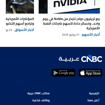
ربع تريليون دولار تتبخر من Nvidia في يوم
المؤشرات الأميركية تتر
واحد.. وخسائر حادة لأسهم شركات النفط
وتراجع أسهم التكنولوجي
الأميركية
أخبار الأسواق
23 يوليو 2026
أخبار الأسهم
27 يوليو 2026
الرئيسية
مكاتب CNBC عربية
أعلن معنا
وظائف شاغرة