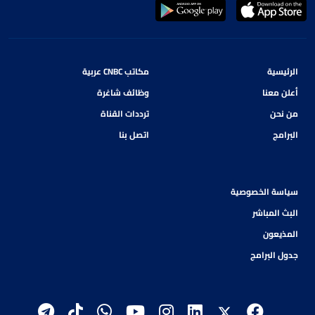
الرئيسية
مكاتب CNBC عربية
أعلن معنا
وظائف شاغرة
من نحن
ترددات القناة
البرامج
اتصل بنا
سياسة الخصوصية
البث المباشر
المذيعون
جدول البرامج