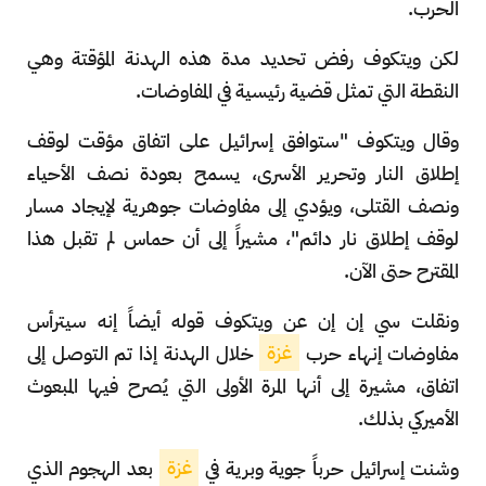
الحرب.
لكن ويتكوف رفض تحديد مدة هذه الهدنة المؤقتة وهي
النقطة التي تمثل قضية رئيسية في المفاوضات.
وقال ويتكوف "ستوافق إسرائيل على اتفاق مؤقت لوقف
إطلاق النار وتحرير الأسرى، يسمح بعودة نصف الأحياء
ونصف القتلى، ويؤدي إلى مفاوضات جوهرية لإيجاد مسار
لوقف إطلاق نار دائم"، مشيراً إلى أن حماس لم تقبل هذا
المقترح حتى الآن.
ونقلت سي إن إن عن ويتكوف قوله أيضاً إنه سيترأس
مفاوضات إنهاء حرب
غزة
خلال الهدنة إذا تم التوصل إلى
اتفاق، مشيرة إلى أنها المرة الأولى التي يُصرح فيها المبعوث
الأميركي بذلك.
وشنت إسرائيل حرباً جوية وبرية في
غزة
بعد الهجوم الذي