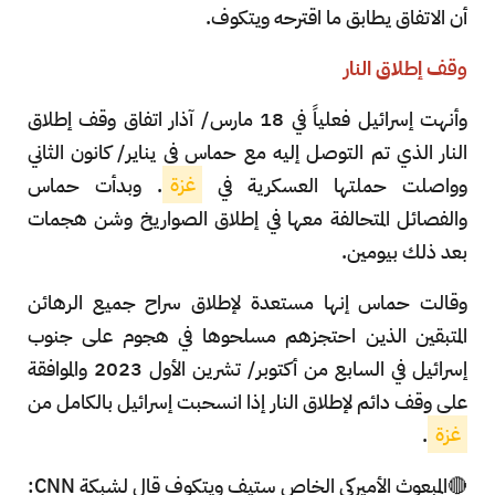
أن الاتفاق يطابق ما اقترحه ويتكوف.
وقف إطلاق النار
وأنهت إسرائيل فعلياً في 18 مارس/ آذار اتفاق وقف إطلاق
النار الذي تم التوصل إليه مع حماس في يناير/ كانون الثاني
وواصلت حملتها العسكرية في
غزة
. وبدأت حماس
والفصائل المتحالفة معها في إطلاق الصواريخ وشن هجمات
بعد ذلك بيومين.
وقالت حماس إنها مستعدة لإطلاق سراح جميع الرهائن
المتبقين الذين احتجزهم مسلحوها في هجوم على جنوب
إسرائيل في السابع من أكتوبر/ تشرين الأول 2023 والموافقة
على وقف دائم لإطلاق النار إذا انسحبت إسرائيل بالكامل من
غزة
.
🔴المبعوث الأميركي الخاص ستيف ويتكوف قال لشبكة CNN: