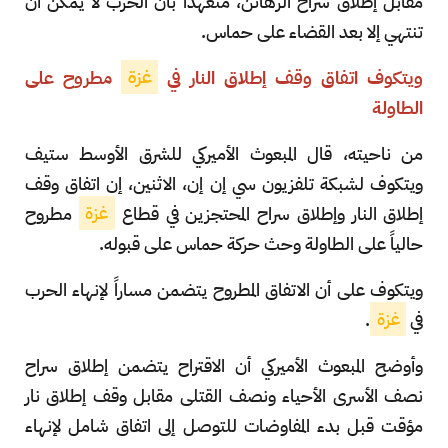
مقابل إطلاق سراح الرهائن، متعهداً بأن الحرب لا يمكن أن
تنتهي إلا بعد القضاء على حماس.
ويتكوف اتفاق وقف إطلاق النار في
غزة
مطروح على
الطاولة
من ناحيته، قال المبعوث الأميركي للشرق الأوسط ستيف
ويتكوف لشبكة تلفزيون سي إن إن، الاثنين، إن اتفاق وقف
إطلاق النار وإطلاق سراح المحتجزين في قطاع
غزة
مطروح
حالياً على الطاولة وحث حركة حماس على قبوله.
ويتكوف على أن الاتفاق المطروح يتضمن مساراً لإنهاء الحرب
في
غزة
.
وأوضح المبعوث الأميركي أن الاقتراح يتضمن إطلاق سراح
نصف الأسرى الأحياء ونصف القتلى مقابل وقف إطلاق نار
مؤقت قبل بدء المفاوضات للتوصل إلى اتفاق شامل لإنهاء