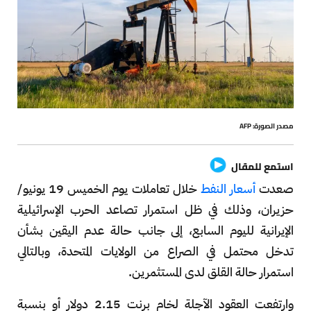
مصدر الصورة: AFP
استمع للمقال
صعدت
أسعار النفط
خلال تعاملات يوم الخميس 19 يونيو/
حزيران، وذلك في ظل استمرار تصاعد الحرب الإسرائيلية
الإيرانية لليوم السابع، إلى جانب حالة عدم اليقين بشأن
تدخل محتمل في الصراع من الولايات المتحدة، وبالتالي
استمرار حالة القلق لدى المستثمرين.
وارتفعت العقود الآجلة لخام برنت 2.15 دولار أو بنسبة