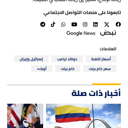
تابعونا على منصات التواصل الاجتماعي
العلامات
أسعار النفط
دونالد ترامب
إسرائيل وإيران
سعر خام برنت
خام برنت
أوبك+
أخبار ذات صلة