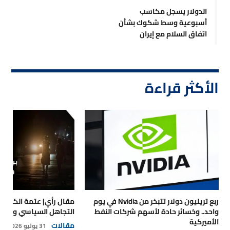
الدولار يسجل مكاسب
أسبوعية وسط شكوك بشأن
اتفاق السلام مع إيران
الأكثر قراءة
ربع تريليون دولار تتبخر من Nvidia في يوم
مقال رأي| عتمة الكهرباء
واحد.. وخسائر حادة لأسهم شركات النفط
التجاهل السياسي والتداع
الأميركية
مقالات
31 يوليو 2026