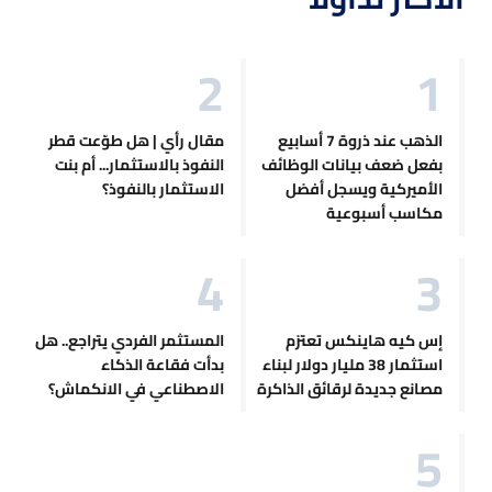
الذهب عند ذروة 7 أسابيع
مقال رأي | هل طوّعت قطر
بفعل ضعف بيانات الوظائف
النفوذ بالاستثمار... أم بنت
الأميركية ويسجل أفضل
الاستثمار بالنفوذ؟
مكاسب أسبوعية
إس كيه هاينكس تعتزم
المستثمر الفردي يتراجع.. هل
استثمار 38 مليار دولار لبناء
بدأت فقاعة الذكاء
مصانع جديدة لرقائق الذاكرة
الاصطناعي في الانكماش؟