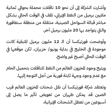
وأشارت الشركة إلى أن نحو 10 ناقلات محملة بحوالي ثمانية
ملايين برميل من النفط الإيراني، تقف في الوقت الحالي بشكل
مباشر قبالة السواحل الصينية، منتقلة من منطقة سنغافورة
والتي يتواجد بها 20 مليون برميل آخر.
وأوضحت فورتيكسا أن الـ 12 مليون برميل المتبقية كانت
موجودة في الخليج في بداية يونيو/ حزيران، لكن موقعها في
الوقت الحالي أصبح غير واضح.
ويتيح وجود المخزون العائم من النفط للناقلات بتحميل الخام
مع عدم وجود وجهة ثابتة فورية من أجل التوجه إليها.
وتعتقد شركة فورتيكسا أن نقل شحنات المخزون العائم قرب
الصين قد يمكن طهران من تعويض تأثير ما يصل إلى
أسبوعين من تعطل الشحنات الإيرانية.