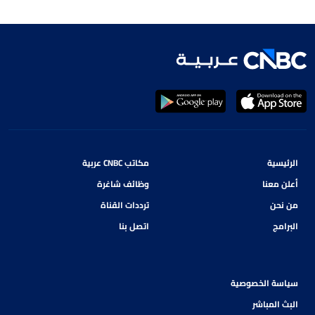
الرئيسية
مكاتب CNBC عربية
أعلن معنا
وظائف شاغرة
من نحن
ترددات القناة
البرامج
اتصل بنا
سياسة الخصوصية
البث المباشر