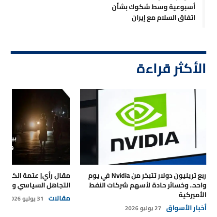
أسبوعية وسط شكوك بشأن
اتفاق السلام مع إيران
الأكثر قراءة
ربع تريليون دولار تتبخر من Nvidia في يوم
مقال رأي| عتمة الكهرباء
واحد.. وخسائر حادة لأسهم شركات النفط
التجاهل السياسي والتداع
الأميركية
مقالات
31 يوليو 2026
أخبار الأسواق
27 يوليو 2026