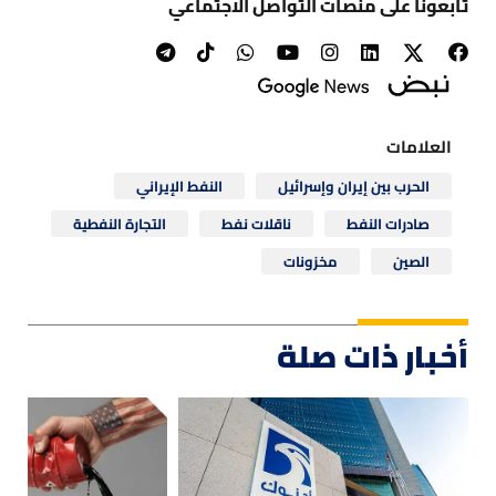
تابعونا على منصات التواصل الاجتماعي
العلامات
الحرب بين إيران وإسرائيل
النفط الإيراني
صادرات النفط
ناقلات نفط
التجارة النفطية
الصين
مخزونات
أخبار ذات صلة