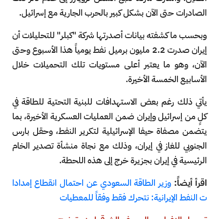
الصادرات حتى الآن بشكل كبير بالحرب الجارية مع إسرائيل.
وبحسب ما كشفته بيانات أصدرتها شركة "كبلر" للتحليلات أن
إيران صدرت 2.2 مليون برميل نفط يومياً هذا الأسبوع وحتى
الآن، وهو ما يعتبر أعلى مستويات تلك التحميلات خلال
الأسابيع الخمسة الأخيرة.
يأتي ذلك رغم بعض الاستهدافات للبنية التحتية للطاقة في
كلٍ من إسرائيل وإيران ضمن العمليات العسكرية الأخيرة، بما
يتضمن مصفاة حيفا الإسرائيلية لتكرير النفط، وحقل بارس
الجنوبي للغاز في إيران، وذلك مع نجاة منشأة تصدير الخام
الرئيسية في إيران بجزيرة خرج إلى هذه اللحطة.
اقرأ أيضاً:
وزير الطاقة السعودي عن احتمال انقطاع إمدادا
ت النفط الإيرانية: نتحرك فقط وفقاً للمعطيات