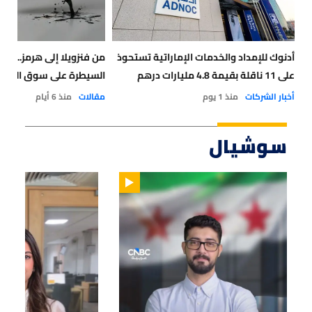
أدنوك للإمداد والخدمات الإماراتية تستحوذ
من فنزويلا إلى هرمز.. هل
على 11 ناقلة بقيمة 4.8 مليارات درهم
السيطرة على سوق الطاق
أخبار الشركات
منذ 1 يوم
مقالات
منذ 6 أيام
سوشيال