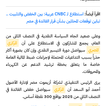
اقرأ أيضاً:
استطلاع لـ CNBC عربية: بين الخفض والتثبيت ..
تباين توقعات المحللين بشأن قرار الفائدة في مصر
وعلى صعيد اتجاه السياسة النقدية في النصف الثاني من
العام، يجمع المشاركون في الاستطلاع على أن
المركزي
المصري
سيواصل دورة التيسير النقدي وإن كان بصورة أكثر
حذراً بسبب التداعيات المحتملة لإجراءات ضبط المالية العامة
خاصة ما يتعلق بخطة ترشيد الدعم عن الكهرباء
والمحروقات.
يرى الرئيس التنفيذي لشركة أزيموت مصر لإدارة الأصول
أحمد أبو السعد أن
المركزي
سيواصل خفض الفائدة في
النصف الثاني من 2025 بواقع 300 نقطة أساس.