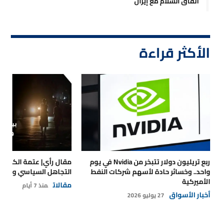
اتفاق السلام مع إيران
الأكثر قراءة
ربع تريليون دولار تتبخر من Nvidia في يوم
مقال رأي| عتمة الكهرباء
واحد.. وخسائر حادة لأسهم شركات النفط
التجاهل السياسي والتداع
الأميركية
مقالات
منذ 7 أيام
أخبار الأسواق
27 يوليو 2026