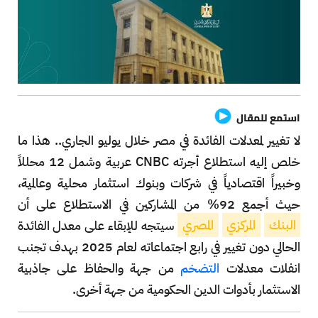
استمع للمقال
لا تغيير لمعدلات الفائدة في مصر خلال يوليو الجاري.. هذا ما
خلص إليه استطلاع أجرته CNBC عربية وشمل 12 محللاً
وخبيراً اقتصادياً في شركات وبنوك استثمار محلية وعالمية،
حيث أجمع 92% من المشاركين في الاستطلاع على أن
البنك
المركزي
المصري
سيتجه للإبقاء على معدل الفائدة
الحالي دون تغيير في رابع اجتماعاته لعام 2025 بهدف تجنب
انفلات معدلات
التضخم
من جهة والحفاظ على جاذبية
الاستثمار بأدوات الدين الحكومية من جهة أخرى.