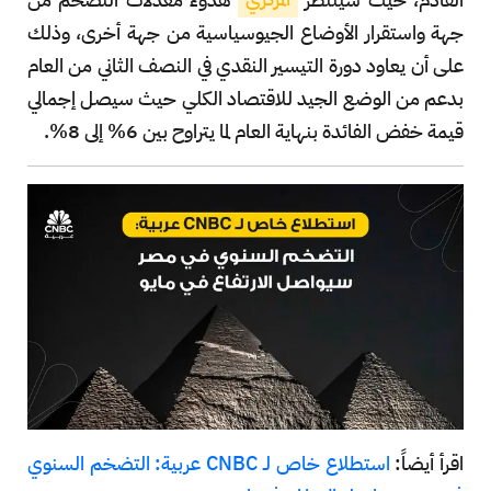
جهة واستقرار الأوضاع الجيوسياسية من جهة أخرى، وذلك
على أن يعاود دورة التيسير النقدي في النصف الثاني من العام
بدعم من الوضع الجيد للاقتصاد الكلي حيث سيصل إجمالي
قيمة خفض الفائدة بنهاية العام لما يتراوح بين 6% إلى 8%.
اقرأ أيضاً:
استطلاع خاص لـ CNBC عربية: التضخم السنوي