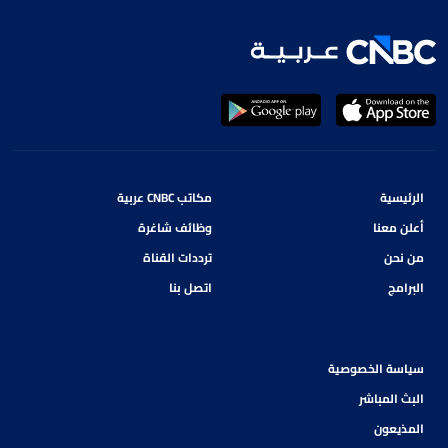
الرئيسية
مكاتب CNBC عربية
أعلن معنا
وظائف شاغرة
من نحن
ترددات القناة
البرامج
اتصل بنا
سياسة الخصوصية
البث المباشر
المذيعون