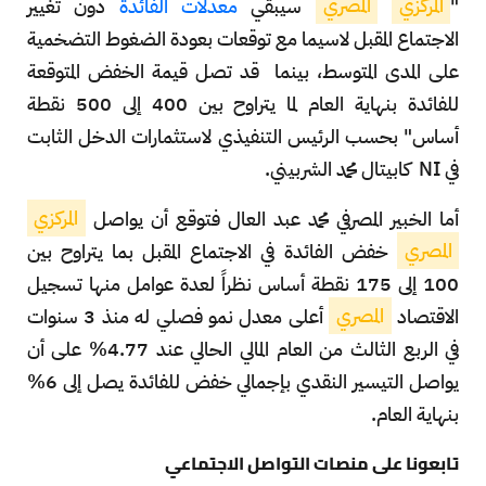
"
المركزي
المصري
سيبقي
معدلات الفائدة
دون تغيير
الاجتماع المقبل لاسيما مع توقعات بعودة الضغوط التضخمية
على المدى المتوسط، بينما
قد تصل قيمة الخفض المتوقعة
للفائدة بنهاية العام لما يتراوح بين 400 إلى 500 نقطة
أساس" بحسب الرئيس التنفيذي لاستثمارات الدخل الثابت
في NI
كابيتال محمد الشربيني.
أما الخبير المصرفي محمد عبد العال فتوقع أن يواصل
المركزي
المصري
خفض الفائدة في الاجتماع المقبل بما يتراوح بين
100 إلى 175 نقطة أساس نظراً لعدة عوامل منها تسجيل
الاقتصاد
المصري
أعلى معدل نمو فصلي له منذ 3 سنوات
في الربع الثالث من العام المالي الحالي عند 4.77% على أن
يواصل التيسير النقدي بإجمالي خفض للفائدة يصل إلى 6%
بنهاية العام.
تابعونا على منصات التواصل الاجتماعي