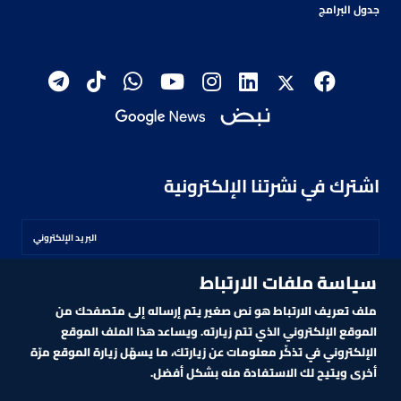
جدول البرامج
اشترك في نشرتنا الإلكترونية
سياسة ملفات الارتباط
اشترك
ملف تعريف الارتباط هو نص صغير يتم إرساله إلى متصفحك من
الموقع الإلكتروني الذي تتم زيارته. ويساعد هذا الملف الموقع
الإلكتروني في تذكّر معلومات عن زيارتك، ما يسهّل زيارة الموقع مرّة
أخرى ويتيح لك الاستفادة منه بشكل أفضل.
MARKET TECHNOLOGY POWERED BY ZAGTRADER