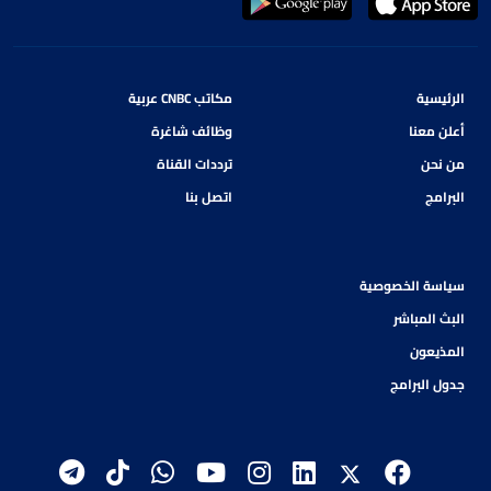
الرئيسية
مكاتب CNBC عربية
أعلن معنا
وظائف شاغرة
من نحن
ترددات القناة
البرامج
اتصل بنا
سياسة الخصوصية
البث المباشر
المذيعون
جدول البرامج