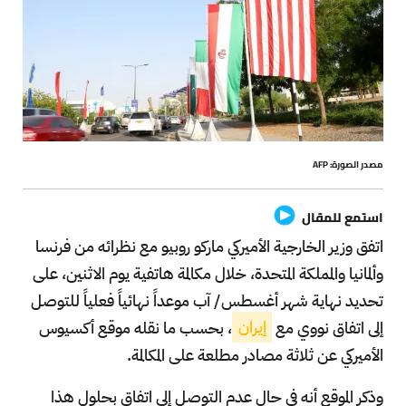
مصدر الصورة: AFP
استمع للمقال
اتفق وزير الخارجية الأميركي ماركو روبيو مع نظرائه من فرنسا
وألمانيا والمملكة المتحدة، خلال مكالمة هاتفية يوم الاثنين، على
تحديد نهاية شهر أغسطس/ آب موعداً نهائياً فعلياً للتوصل
إلى اتفاق نووي مع
إيران
، بحسب ما نقله موقع أكسيوس
الأميركي عن ثلاثة مصادر مطلعة على المكالمة.
وذكر الموقع أنه في حال عدم التوصل إلى اتفاق بحلول هذا