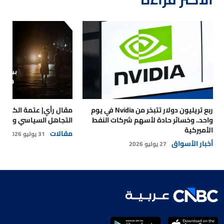
ربع تريليون دولار تتبخر من Nvidia في يوم
مقال رأي| عتمة الكهرباء
واحد.. وخسائر حادة لأسهم شركات النفط
التجاهل السياسي والتداع
الأميركية
مقالات
31 يوليو 2026
أخبار الأسواق
27 يوليو 2026