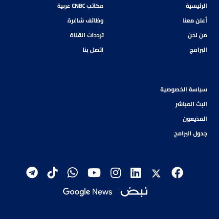
الرئيسية
مكاتب CNBC عربية
أعلن معنا
وظائف شاغرة
من نحن
ترددات القناة
البرامج
اتصل بنا
سياسة الخصوصية
البث المباشر
المذيعون
جدول البرامج