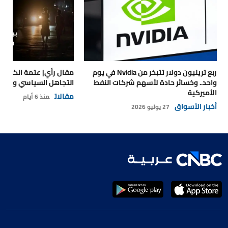
ربع تريليون دولار تتبخر من Nvidia في يوم
مقال رأي| عتمة الكهرباء
واحد.. وخسائر حادة لأسهم شركات النفط
التجاهل السياسي والتداع
الأميركية
مقالات
منذ 6 أيام
أخبار الأسواق
27 يوليو 2026