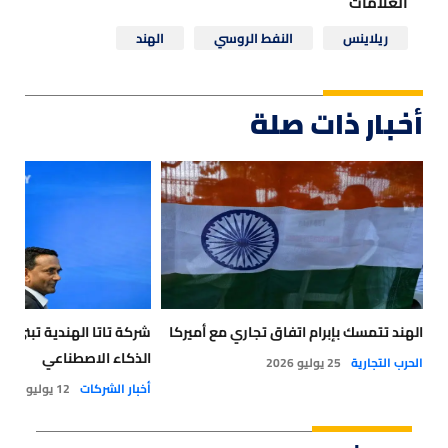
العلامات
ريلاينس
النفط الروسي
الهند
أخبار ذات صلة
الهند تتمسك بإبرام اتفاق تجاري مع أميركا
شركة تاتا الهندية تبني جي
الذكاء الاصطناعي
الحرب التجارية
25 يوليو 2026
أخبار الشركات
12 يوليو 2026