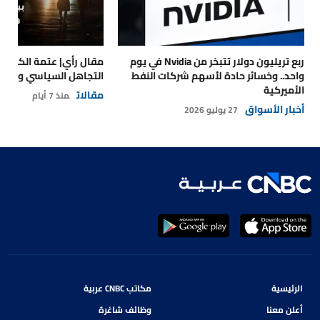
ربع تريليون دولار تتبخر من Nvidia في يوم
مقال رأي| عتمة الكهرباء
واحد.. وخسائر حادة لأسهم شركات النفط
التجاهل السياسي والتداع
الأميركية
مقالات
منذ 7 أيام
أخبار الأسواق
27 يوليو 2026
الرئيسية
مكاتب CNBC عربية
أعلن معنا
وظائف شاغرة