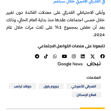
في الفدرالي الأميركي خلال سبتمبر
وأبقى الاحتياطي الفدرالي على معدلات الفائدة دون تغيير
خلال خمس اجتماعات عقدها منذ بداية العام الحالي، وذلك
بعد أن خفض بمجموع 1% على ثلاث مرات خلال عام
2024.
تابعونا على منصات التواصل الاجتماعي
العلامات
الفدرالي الأميركي
جيروم باول
دونالد ترامب
قطاع الإسكان