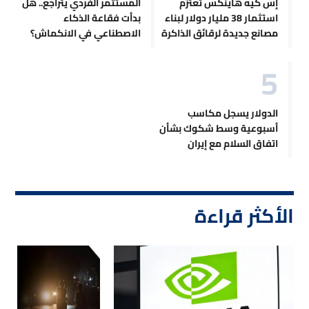
إس كيه هاينكس تعتزم
المستثمر الفردي يتراجع.. هل
استثمار 38 مليار دولار لبناء
بدأت فقاعة الذكاء
مصانع جديدة لرقائق الذاكرة
الاصطناعي في الانكماش؟
الدولار يسجل مكاسب
أسبوعية وسط شكوك بشأن
اتفاق السلام مع إيران
الأكثر قراءة