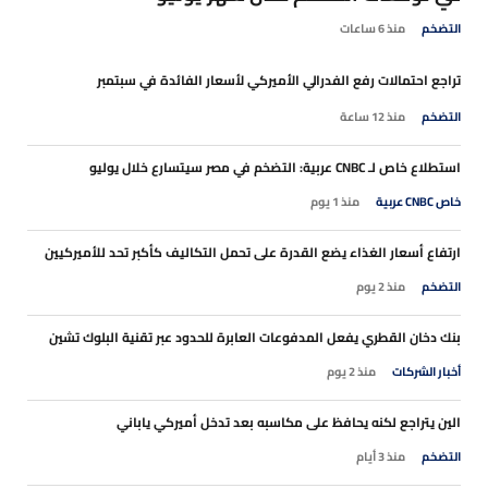
التضخم
منذ 6 ساعات
تراجع احتمالات رفع الفدرالي الأميركي لأسعار الفائدة في سبتمبر
التضخم
منذ 12 ساعة
استطلاع خاص لـ CNBC عربية: التضخم في مصر سيتسارع خلال يوليو
خاص CNBC عربية
منذ 1 يوم
ارتفاع أسعار الغذاء يضع القدرة على تحمل التكاليف كأكبر تحد للأميركيين
التضخم
منذ 2 يوم
بنك دخان القطري يفعل المدفوعات العابرة للحدود عبر تقنية البلوك تشين
أخبار الشركات
منذ 2 يوم
الين يتراجع لكنه يحافظ على مكاسبه بعد تدخل أميركي ياباني
التضخم
منذ 3 أيام