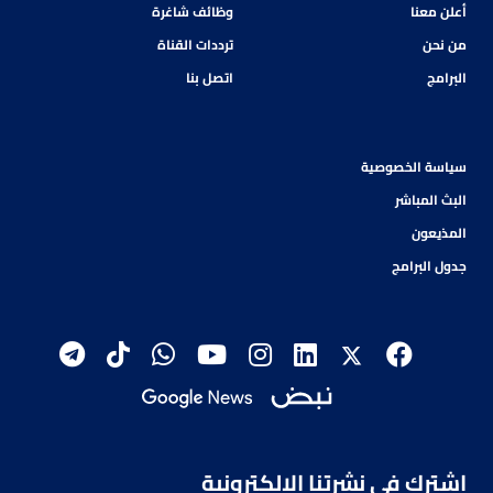
أعلن معنا
وظائف شاغرة
من نحن
ترددات القناة
البرامج
اتصل بنا
سياسة الخصوصية
البث المباشر
المذيعون
جدول البرامج
اشترك في نشرتنا الإلكترونية