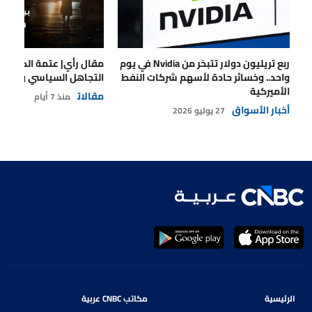
ربع تريليون دولار تتبخر من Nvidia في يوم
مقال رأي| عتمة الكهرباء
واحد.. وخسائر حادة لأسهم شركات النفط
التجاهل السياسي والتداع
الأميركية
مقالات
منذ 7 أيام
أخبار الأسواق
27 يوليو 2026
الرئيسية
مكاتب CNBC عربية