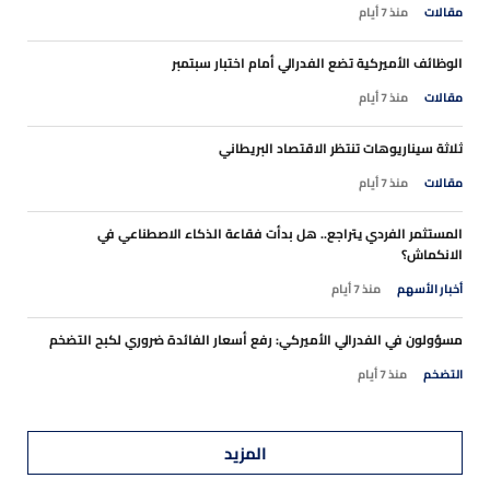
مقالات
منذ 7 أيام
الوظائف الأميركية تضع الفدرالي أمام اختبار سبتمبر
مقالات
منذ 7 أيام
ثلاثة سيناريوهات تنتظر الاقتصاد البريطاني
مقالات
منذ 7 أيام
المستثمر الفردي يتراجع.. هل بدأت فقاعة الذكاء الاصطناعي في
الانكماش؟
أخبار الأسهم
منذ 7 أيام
مسؤولون في الفدرالي الأميركي: رفع أسعار الفائدة ضروري لكبح التضخم
التضخم
منذ 7 أيام
المزيد