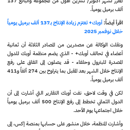
المقرر لشهر أكتوبر/ تشرين الأول من المجموعة والبالغ 137
ألف برميل يومياً.
اقرأ أيضاً:
أوبك+ تعتزم زيادة الإنتاج بـ137 ألف برميل يومياً
خلال نوفمبر 2025
ونقلت الوكالة عن مصدرين من المصادر الثلاثة أن ثمانية
أعضاء في تحالف أوبك+ - الذي يضم منظمة أوبك للدول
المصدرة للبترول وحلفاء - قد يصلون إلى اتفاق على رفع
الإنتاج خلال الشهر بعد المقبل بما يتراوح بين 274 ألفاً و411
ألف برميل يومياً.
لكن في وقت لاحق، نفت أوبك التقارير التي أشارت إلى أن
الدول الثماني تخطط إلى رفع الإنتاج 500 ألف برميل يومياً
خلال اجتماعها يوم الأحد.
وأشارت المنظمة، خلال منشور على حسابها بمنصة إكس، إلى