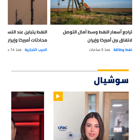
تراجع أسعار النفط وسط آمال التوصل
النفط يتباين عند التسوية
لاتفاق بين أميركا وإيران
محادثات أميركا وإيران
نفط وطاقة
منذ 5 ساعات
الحرب التجارية
منذ 14 ساعة
سوشيال