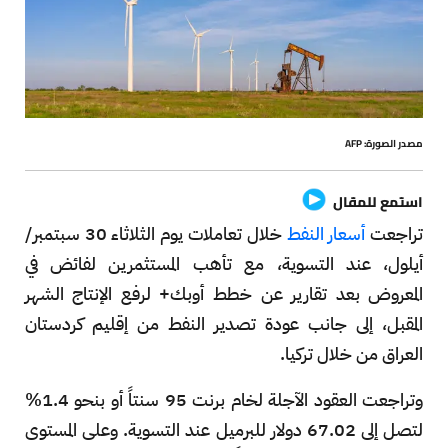
مصدر الصورة: AFP
استمع للمقال
تراجعت
أسعار النفط
خلال تعاملات يوم الثلاثاء 30 سبتمبر/
أيلول، عند التسوية، مع تأهب المستثمرين لفائض في
المعروض بعد تقارير عن خطط أوبك+ لرفع الإنتاج الشهر
المقبل، إلى جانب عودة تصدير النفط من إقليم كردستان
العراق من خلال تركيا.
وتراجعت العقود الآجلة لخام برنت 95 سنتاً أو بنحو 1.4%
لتصل إلى 67.02 دولار للبرميل عند التسوية. وعلى المستوى