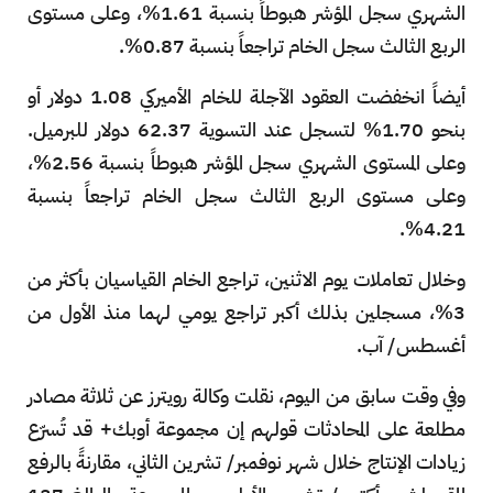
الشهري سجل المؤشر هبوطاً بنسبة 1.61%، وعلى مستوى
الربع الثالث سجل الخام تراجعاً بنسبة 0.87%.
أيضاً انخفضت العقود الآجلة للخام الأميركي 1.08 دولار أو
بنحو 1.70% لتسجل عند التسوية 62.37 دولار للبرميل.
وعلى المستوى الشهري سجل المؤشر هبوطاً بنسبة 2.56%،
وعلى مستوى الربع الثالث سجل الخام تراجعاً بنسبة
4.21%.
وخلال تعاملات يوم الاثنين، تراجع الخام القياسيان بأكثر من
3%، مسجلين بذلك أكبر تراجع يومي لهما منذ الأول من
أغسطس/ آب.
وفي وقت سابق من اليوم، نقلت وكالة رويترز عن ثلاثة مصادر
مطلعة على المحادثات قولهم إن مجموعة أوبك+ قد تُسرّع
زيادات الإنتاج خلال شهر نوفمبر/ تشرين الثاني، مقارنةً بالرفع