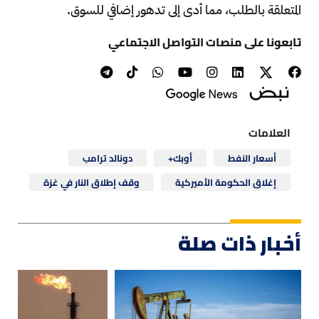
المتعلقة بالطلب، مما أدى إلى تدهور إضافي للسوق.
تابعونا على منصات التواصل الاجتماعي
العلامات
أسعار النفط
أوبك+
دونالد ترامب
إغلاق الحكومة الأميركية
وقف إطلاق النار في غزة
أخبار ذات صلة