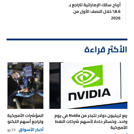
أرباح سالك الإماراتية تتراجع بـ
8.6% خلال النصف الأول من
2026
الأكثر قراءة
ربع تريليون دولار تتبخر من Nvidia في يوم
المؤشرات الأميركية تتر
واحد.. وخسائر حادة لأسهم شركات النفط
وتراجع أسهم التكنولوجي
الأميركية
أخبار الأسواق
23 يوليو 2026