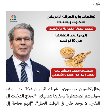
شي.
وقال كاميرون جونسون، الشريك الأول في شركة تيدال ويف
سوليوشنز الاستشارية ومقرها شنغهاي: "تحتاج الشركات إلى
اليقين. لا يوجد يقين في الوقت الحالي". "إنهم بحاجة إلى