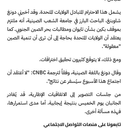
يشمل هذا الاحترام المتبادل الولايات المتحدة. وقد أخبرني دونغ
شاوبنغ، الباحث البارز في جامعة الشعب الصينية، أنه ملتزم
بموقف بكين بشأن تايوان ومطالبات بحر الصين الجنوبي. كما
يعتقد أن الولايات المتحدة بحاجة إلى أن ترى أن تنمية الصين
"معقولة".
ومع ذلك، لا يتوقع كثيرون تحقيق اختراقات.
وقال دونغ باللغة الصينية، وفقاً لترجمة CNBC: "لا أعتقد أن
اجتماع هذا الأسبوع سيُسفر عن نتائج".
من جلسات التصوير إلى الاتفاقيات الإطارية، قد يُغادر
الجانبان يوم الخميس بنتيجة إيجابية. أما مدى استمرارها،
فهذه مسألة أخرى.
تابعونا على منصات التواصل الاجتماعي