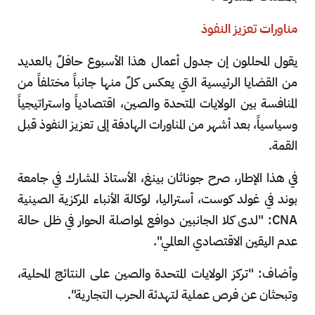
مناورات تعزيز النفوذ
يقول المحللون إن جدول أعمال هذا الأسبوع حافلٌ بالعديد
من القضايا الرئيسية التي يعكس كلٌ منها جانباً مختلفاً من
المنافسة بين الولايات المتحدة والصين، اقتصادياً واستراتيجياً
وسياسياً، بعد أشهر من المناورات الهادفة إلى تعزيز النفوذ قبل
القمة.
في هذا الإطار، صرح جوناثان بينغ، الأستاذ المشارك في جامعة
بوند في غولد كوست، أستراليا، لوكالة الأنباء المركزية الصينية
CNA: "لدى كلا الجانبين دوافع لمواصلة الحوار في ظل حالة
عدم اليقين الاقتصادي العالمي".
وأضاف: "تركز الولايات المتحدة والصين على النتائج المحلية،
وتبحثان عن فرص عملية لتهدئة الحرب التجارية".