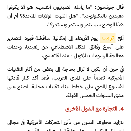
قال جونسون: "ما يأمله الصينيون أنفسهم هو ألا يكونوا
مقيدين بالتكنولوجيا". "هل انتهت الولايات المتحدة؟ أم أن
هذا الوضع سيستمر ويستمر ويستمر؟".
ألمح
ترامب
يوم الأربعاء إلى إمكانية مناقشة قيود التصدير
على أسرع رقائق الذكاء الاصطناعي من إنفيديا، وحدات
معالجة الرسومات بلاكويل - عند لقائه شي.
في حين أن بكين لا تزال بحاجة إلى بعض من أكثر التقنيات
الأميركية تقدماً على المدى القريب، فقد أكد كبار قادتها
الأسبوع الماضي على خطط لبناء تقنيات محلية الصنع على
مدى السنوات الخمس المقبلة.
4. التجارة مع الدول الأخرى
تتزايد مخاوف الصين من تأثير التحركات الأميركية في مجالي
التجارة والتكنولوجيا على علاقاتها مع الدول الأخرى.