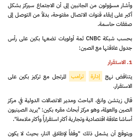
وأشار مسؤولون من الجانبين إلى أن الاجتماع سيركز بشكل
أكبر على إبقاء قنوات الاتصال مفتوحة، بدلاً من التوصل إلى
صفقات حاسمة.
بحسب شبكة CNBC ثمة أولويات تضعها بكين على رأس
جدول علاقتها مع الصين:
1. الاستقرار
يتناقض نهج
إدارة
ترامب
المرتجل مع تركيز بكين على
الاستقرار.
قال زيتشن وانغ، الباحث ومدير الاتصالات الدولية في مركز
الصين والعولمة، وهو مركز أبحاث مقره بكين: "يريد الصينيون
أساسًا علاقة اقتصادية وتجارية أكثر استقراراً وأكثر ملاءمة".
ويتوقع أن يشمل ذلك "وقفاً لإطلاق النار، بحيث لا يكون