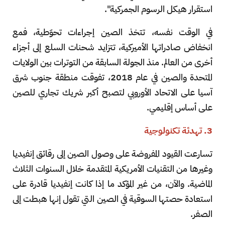
استقرار هيكل الرسوم الجمركية".
في الوقت نفسه، تتخذ الصين إجراءات تحوّطية، فمع
انخفاض صادراتها الأميركية، تتزايد شحنات السلع إلى أجزاء
أخرى من العالم. منذ الجولة السابقة من التوترات بين الولايات
المتحدة والصين في عام 2018، تفوقت منطقة جنوب شرق
آسيا على الاتحاد الأوروبي لتصبح أكبر شريك تجاري للصين
على أساس إقليمي.
3. تهدئة تكنولوجية
تسارعت القيود المفروضة على وصول الصين إلى رقائق إنفيديا
وغيرها من التقنيات الأمريكية المتقدمة خلال السنوات الثلاث
الماضية. والآن، من غير المؤكد ما إذا كانت إنفيديا قادرة على
استعادة حصتها السوقية في الصين التي تقول إنها هبطت إلى
الصفر.