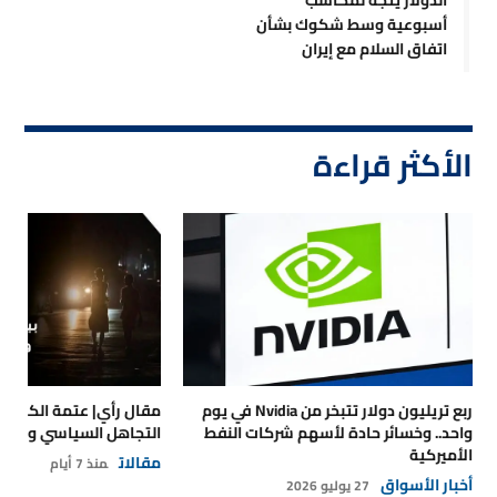
أسبوعية وسط شكوك بشأن
اتفاق السلام مع إيران
الأكثر قراءة
ربع تريليون دولار تتبخر من Nvidia في يوم
مقال رأي| عتمة الكهرباء
واحد.. وخسائر حادة لأسهم شركات النفط
التجاهل السياسي والتداع
الأميركية
مقالات
منذ 7 أيام
أخبار الأسواق
27 يوليو 2026