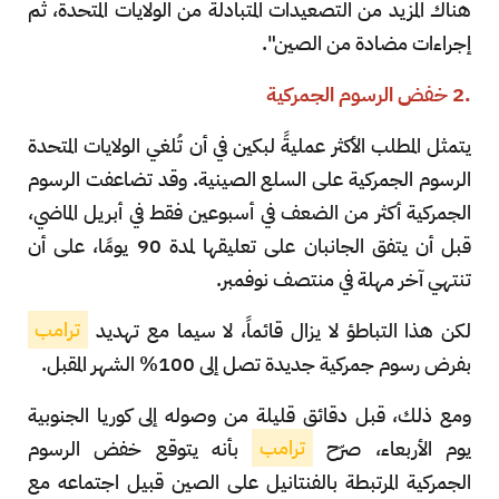
هناك المزيد من التصعيدات المتبادلة من الولايات المتحدة، ثم
إجراءات مضادة من الصين".
.2 خفض الرسوم الجمركية
يتمثل المطلب الأكثر عمليةً لبكين في أن تُلغي الولايات المتحدة
الرسوم الجمركية على السلع الصينية. وقد تضاعفت الرسوم
الجمركية أكثر من الضعف في أسبوعين فقط في أبريل الماضي،
قبل أن يتفق الجانبان على تعليقها لمدة 90 يومًا، على أن
تنتهي آخر مهلة في منتصف نوفمبر.
لكن هذا التباطؤ لا يزال قائماً، لا سيما مع تهديد
ترامب
بفرض رسوم جمركية جديدة تصل إلى 100% الشهر المقبل.
ومع ذلك، قبل دقائق قليلة من وصوله إلى كوريا الجنوبية
يوم الأربعاء، صرّح
ترامب
بأنه يتوقع خفض الرسوم
الجمركية المرتبطة بالفنتانيل على الصين قبيل اجتماعه مع