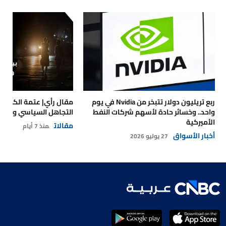
ربع تريليون دولار تتبخر من Nvidia في يوم
مقال رأي| عتمة الكهرباء
واحد.. وخسائر حادة لأسهم شركات النفط
التجاهل السياسي والتداع
الأميركية
مقالات
منذ 7 أيام
أخبار الأسواق
27 يوليو 2026