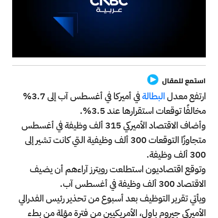
استمع للمقال
ارتفع معدل
البطالة
في أميركا في أغسطس آب إلى 3.7%
مخالفًا توقعات استقرارها عند 3.5%.
وأضاف الاقتصاد الأميركي 315 ألف وظيفة في أغسطس
متجاوزًا التوقعات 300 ألف وظيفية التي كانت تشير إلى
300 ألف وظيفة.
وتوقع اقتصاديون استطلعت رويترز آراءهم أن يضيف
الاقتصاد 300 ألف وظيفة في أغسطس آب.
ويأتي تقرير التوظيف بعد أسبوع من تحذير رئيس الفدرالي
الأميركي جيروم باول، الأمريكيين من فترة مؤلمة من بطء