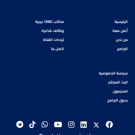
الرئيسية
مكاتب CNBC عربية
أعلن معنا
وظائف شاغرة
من نحن
ترددات القناة
البرامج
اتصل بنا
سياسة الخصوصية
البث المباشر
المذيعون
جدول البرامج