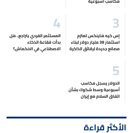
مكاسب أسبوعية
إس كيه هاينكس تعتزم
المستثمر الفردي يتراجع.. هل
استثمار 38 مليار دولار لبناء
بدأت فقاعة الذكاء
مصانع جديدة لرقائق الذاكرة
الاصطناعي في الانكماش؟
الدولار يسجل مكاسب
أسبوعية وسط شكوك بشأن
اتفاق السلام مع إيران
الأكثر قراءة