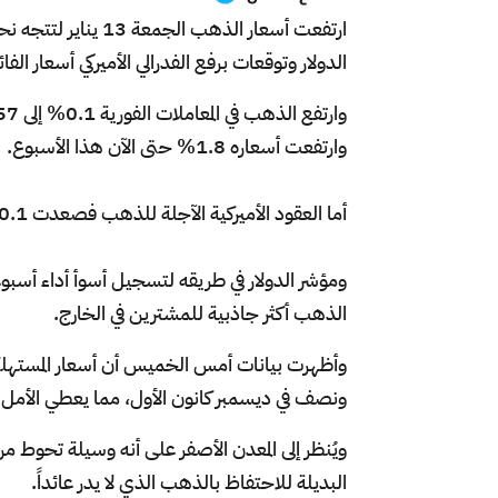
ارتفعت أسعار الذهب
الدولار وتوقعات برفع الفدرالي الأميركي أسعار الفائ
وارتفعت أسعاره 1.8% حتى الآن هذا الأسبوع.
أما العقود الأميركية الآجلة للذهب فصعدت 0.1% إلى 1899.60 دولار.
الذهب أكثر جاذبية للمشترين في الخارج.
وأظهرت بيانات أمس الخميس أن أسعار المستهلكين 
ونصف في ديسمبر كانون الأول، مما يعطي الأمل 
ويُنظر إلى المعدن الأصفر على أنه وسيلة تحوط من
البديلة للاحتفاظ بالذهب الذي لا يدر عائداً.