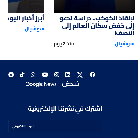
لإنقاذ الكوكب.. دراسة تدعو
أبرز أخبار اليوم
إلى خفض سكان العالم إلى
سوشيال
النصف!
سوشيال
منذ 2 يوم
اشترك في نشرتنا الإلكترونية