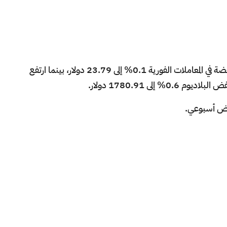
وعلى صعيد المعادن النفيسة الأخرى، ارتفعت الفضة في المعاملات الفورية 0.1% إلى 23.79 دولار، بينما ارتفع
فاض أسبوعي.