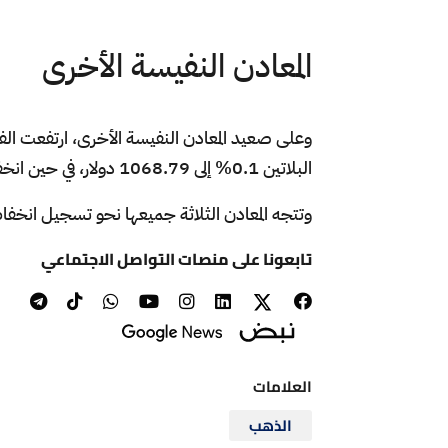
المعادن النفيسة الأخرى
البلاتين 0.1% إلى 1068.79 دولار، في حين انخفض البلاديوم 0.6% إلى 1780.91 دولار.
وتتجه المعادن الثلاثة جميعها نحو تسجيل انخ
تابعونا على منصات التواصل الاجتماعي
العلامات
الذهب