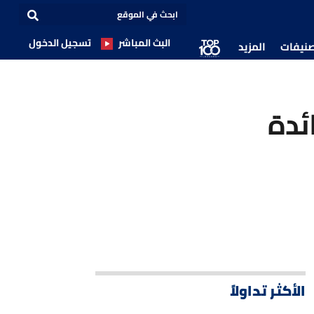
البث المباشر
تسجيل الدخول
صنيفات
المزيد
ئدة
الأكثر تداولاً