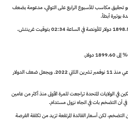
 الجمعة 13 يناير لتتجه نحو تحقيق مكاسب للأسبوع الرابع على التوالي، مدعومة بضعف
دة بوتيرة أبطأ.
وارتفع الذهب في المعاملات الفورية 0.1% إلى 1898.57 دولار للأونصة في الساعة 02:34 بتوقيت غرينتش.
ومؤشر الدولار في طريقه لتسجيل أسوأ أداء أسبوعي منذ 11 نوفمبر تشرين الثاني 2022. ويجعل ضعف الدولار
في الولايات المتحدة تراجعت للمرة الأولى منذ أكثر من عامين
في أن التضخم بات في اتجاه نزول مستدام.
 التضخم، لكن أسعار الفائدة المرتفعة تزيد من تكلفة الفرصة