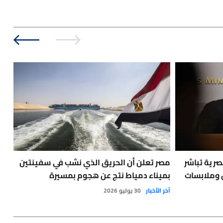
صرية تباشر
مصر تعلن أن الحريق الذي نشب في سفينتين
🔴
 وملابسات
بميناء دمياط نتج عن هجوم بمسيرة
طفي
آخر الأخبار
30 يوليو 2026
أخبا