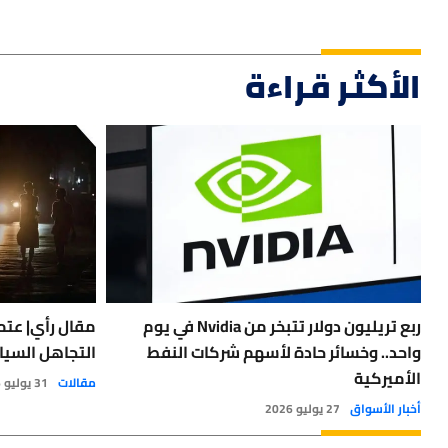
الأكثر قراءة
ربع تريليون دولار تتبخر من Nvidia في يوم
مقال رأي| عتمة
واحد.. وخسائر حادة لأسهم شركات النفط
التجاهل السيا
الأميركية
مقالات
31 يوليو 2026
أخبار الأسواق
27 يوليو 2026