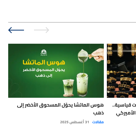
 قياسية..
هوس الماتشا يحوّل المسحوق الأخضر إلى
أسع
 الأميركي
ذهب
الف
مقالات
31 أغسطس 2025
أخبا