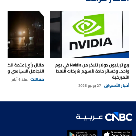
ربع تريليون دولار تتبخر من Nvidia في يوم
مقال رأي| عتمة الكهرباء
واحد.. وخسائر حادة لأسهم شركات النفط
التجاهل السياسي والتداع
الأميركية
مقالات
منذ 6 أيام
أخبار الأسواق
27 يوليو 2026