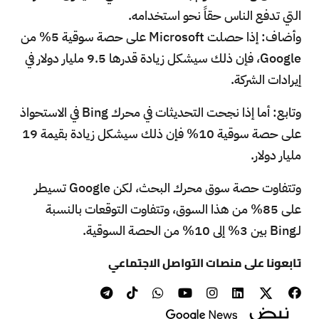
التي تدفع الناس حقاً نحو استخدامه.
وأضاف: إذا حصلت Microsoft على حصة سوقية 5% من
Google، فإن ذلك سيشكل زيادة قدرها 9.5 مليار دولار في
إيرادات الشركة.
وتابع: أما إذا نجحت التحديثات في محرك Bing في الاستحواذ
على حصة سوقية 10% فإن ذلك سيشكل زيادة بقيمة 19
مليار دولار.
وتتفاوت حصة سوق محرك البحث، لكن Google تسيطر
على 85% من هذا السوق، وتتفاوت التوقعات بالنسبة
لـBing بين 3% إلى 10% من الحصة السوقية.
تابعونا على منصات التواصل الاجتماعي