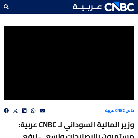
وزير المالية السوداني لـ CNBC عربية: مستمرون بالإصلاحات ونسعى لرفع الدعم عن الغاز في
الفترة المقبلة
خاص CNBC عربية
وزير المالية السوداني لـ CNBC عربية:
مستمرون بالإصلاحات ونسعى لرفع