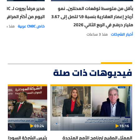
بأقل من متوسط توقعات المحللين.. نمو
أرباح إعمار العقارية بنسبة 9% لتصل إلى 3.67
اليوم من أكثر المرافئ أمان
مليار درهم في الربع الثاني 2026
خاص CNBC عربية
منذ 4 ساعات
أخبار الشركات
منذ 3 ساعات
فيديوهات ذات صلة
03:24
15:16
الممثل المقيم لبرنامج الأمم المتحدة
رئيس الشركة السودانية لل