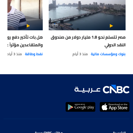
مصر تتسلم نحو 1.8 مليار دولار من صندوق
هل بات تأخير دفع رواتب
النقد الدولي
والمتقاعدين مؤثراً على 
بنوك ومؤسسات مالية
منذ 3 أيام
نفط وطاقة
منذ 3 أيام
الرئيسية
مكاتب CNBC عربية