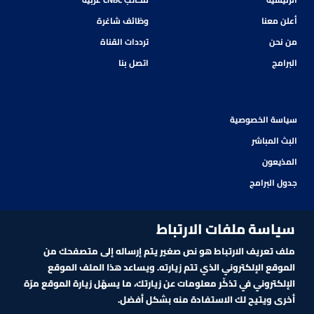
أعلن معنا
وظائف شاغرة
من نحن
ترددات القناة
البرامج
اتصل بنا
سياسة الخصوصية
البث المباشر
المذيعون
جدول البرامج
سياسة ملفات الارتباط
ملف تعريف الارتباط هو نص صغير يتم إرساله إلى متصفحك من
الموقع الإلكتروني الذي تتم زيارته. ويساعد هذا الملف الموقع
الإلكتروني في تذكّر معلومات عن زيارتك، ما يسهّل زيارة الموقع مرّة
أخرى ويتيح لك الاستفادة منه بشكل أفضل.