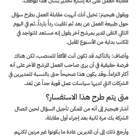
مقابلة العمل على أنه إشارة تحذير بشأن هذا الموظف.
ويقول هيجينز: تخيل أنك أنهيت مقابلة العمل بطرح سؤال
حول طبيعة العمل عن بعد ثم تلقيت رداً بارداً..ثم في اليوم
التالي التقى المدير بمرشح آخر يقول إنه مستعد للتواجد في
المكتب بداية من الأسبوع المقبل.
وأضاف: بالتأكيد قد تكون أنت الأكفأ للمنصب، لكن هناك
فرصة حقيقية في أن يرى صاحب العمل المرشح الآخر على أنه
أكثر التزاماً..وقد يكون هذا صحيحاً حتى بالنسبة للمديرين في
الشركات التي لديها سياسات عمل قوية جداً عن بُعد.
متى يتم طرح هذا الاستفسار؟
أشار هيجينز إلى أنه من الممكن تأجيل السؤال لحين اتصال
الشركة بك مرة ثانية بعد إجراء أول مقابلة.
وأرجع ذلك إلى أن المديرين عادة ما يكونوا غير مرنين لكنهم