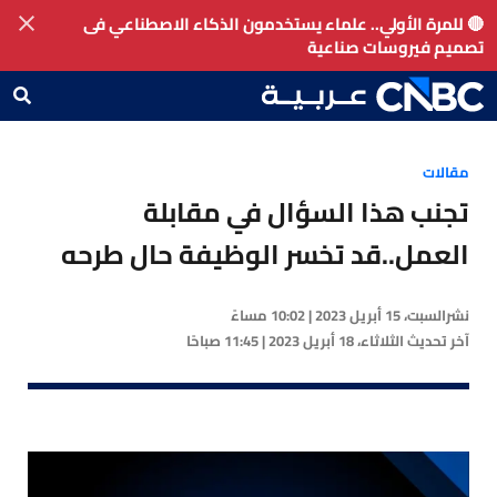
🔴 للمرة الأولي.. علماء يستخدمون الذكاء الاصطناعي فى
تصميم فيروسات صناعية
مقالات
تجنب هذا السؤال في مقابلة
العمل..قد تخسر الوظيفة حال طرحه
نشر
السبت، 15 أبريل 2023 | 10:02 مساءً
آخر تحديث
الثلاثاء، 18 أبريل 2023 | 11:45 صباحًا