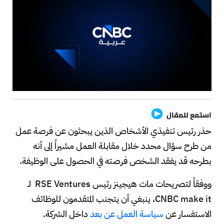
استمع للمقال
حذر رئيس تنفيذي الأشخاص الذين يبحثون عن فرصة عمل
من طرح سؤال محدد خلال مقابلة العمل مشيراً إلى أنه
بطرحه قد يفقد الشخص فرصته في الحصول على الوظيفة.
ووفقاً لتصريحات مات هيجينز رئيس RSE Ventures لـ
CNBC make it، ينبغي أن يتجنب المتقدمون للوظائف
الاستفسار عن
سياسة العمل عن بعد
داخل الشركة.