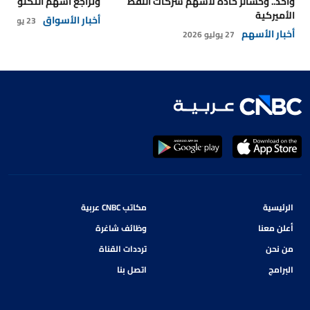
واحد.. وخسائر حادة لأسهم شركات النفط
وتراجع أسهم التكنولوجي
الأميركية
أخبار الأسواق
23 يوليو 2026
أخبار الأسهم
27 يوليو 2026
الرئيسية
مكاتب CNBC عربية
أعلن معنا
وظائف شاغرة
من نحن
ترددات القناة
البرامج
اتصل بنا