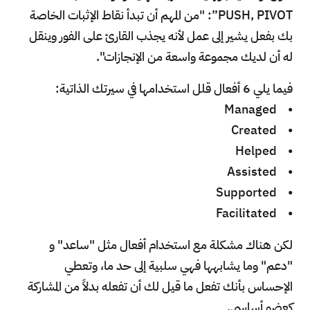
PUSH, PIVOT”: "من المهم أن تبدأ نقاط الإثبات الخاصة
بك بفعل يشير إلى عمل لأنه يجذب القارئ على الفور وينقل
له أن لديك مجموعة واسعة من الإنجازات".
فيما يلي 6 أفعال قلل استخدامها في سيرتك الذاتية:
• Managed
• Created
• Helped
• Assisted
• Supported
• Facilitated
لكن هناك مشكلة مع استخدام أفعال مثل "ساعد" و
"دعم" وما يشابهها فهي سلبية إلى حد ما، وتعطي
الإحساس بأنك تفعل ما قيل لك أن تفعله بدلاً من المشاركة
كعضو أساسي.