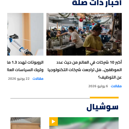
أخبار ذات صلة
أكبر 10 شركات في العالم من حيث عدد
الروبوتات ت
الموظفين.. هل تراجعت شركات التكنولوجيا
وتربك السياسات العالمية
عن التوظيف؟
مقالات
22 يونيو 2026
مقالات
6 يوليو 2026
سوشيال