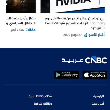
ربع تريليون دولار تتبخر من Nvidia في يوم
مقال رأي| عتمة الكهرباء
واحد.. وخسائر حادة لأسهم شركات النفط
التجاهل السياسي والتداع
الأميركية
مقالات
منذ 7 أيام
أخبار الأسواق
27 يوليو 2026
الرئيسية
مكاتب CNBC عربية
أعلن معنا
وظائف شاغرة