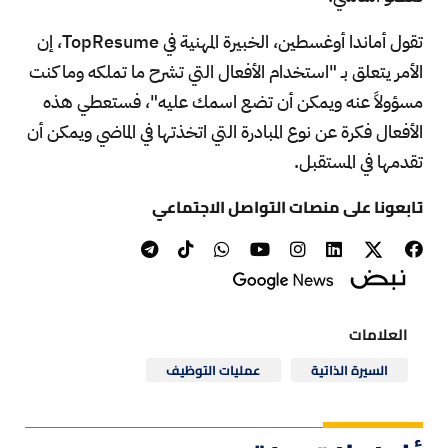
تقول أماندا أوغسطين، الخبيرة المهنية في TopResume، إن
الأمر يتعلق بـ "استخدام الأفعال التي تشرح ما تملكه وما كنت
مسؤولاً عنه ويمكن أن تضع اسمك عليه"، فستعطي هذه
الأفعال فكرة عن نوع المبادرة التي اتخذتها في الماضي ويمكن أن
تقدمها في المستقبل.
تابعونا على منصات التواصل الاجتماعي
العلامات
السيرة الذاتية
عمليات التوظيف