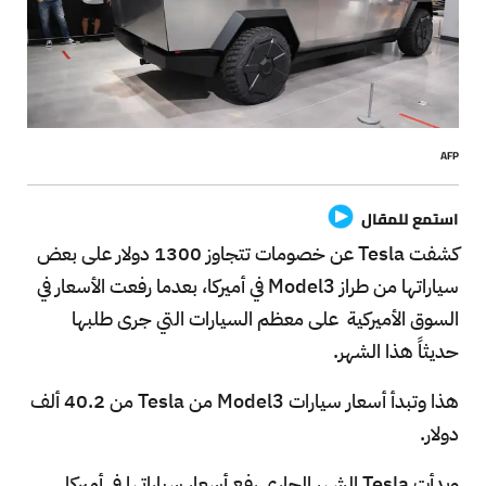
AFP
استمع للمقال
كشفت Tesla عن خصومات تتجاوز 1300 دولار على بعض
سياراتها من طراز Model3 في أميركا، بعدما رفعت الأسعار في
السوق الأميركية على معظم السيارات التي جرى طلبها
حديثاً هذا الشهر.
هذا وتبدأ أسعار سيارات Model3 من Tesla من 40.2 ألف
دولار.
وبدأت Tesla الشهر الجاري رفع أسعار سياراتها في أميركا