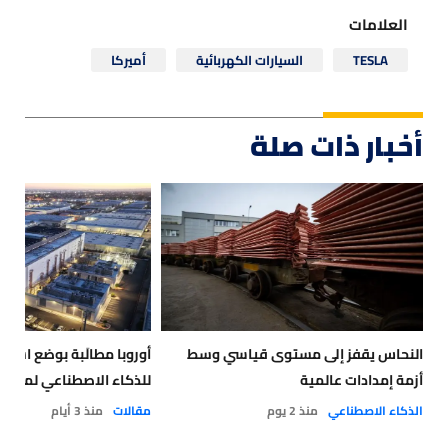
العلامات
TESLA
السيارات الكهربائية
أميركا
أخبار ذات صلة
النحاس يقفز إلى مستوى قياسي وسط
أوروبا مطالَبة بوضع استر
أزمة إمدادات عالمية
للذكاء الاصطناعي لمواجه
الذكاء الاصطناعي
منذ 2 يوم
مقالات
منذ 3 أيام