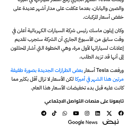
والصين واليابان، بعدما عكفت على مدار أشهر عديدة على
خفض أسعار المركبات.
وكان إيلون ماسك رئيس شركة السيارات الكهربائية أعلن في
وقت سابق من الأسبوع الجاري أن الشركة ستجرب تقديم
إعلانات لسياراتها لأول مرة، وهي الخطوة التي أشار المحللون
إلى أنها قد تزيد الطلب.
ورفعت Tesla أسعار
بعض الطرازات الجديدة بصورة طفيفة
مرتين هذا الشهر في أميركا
لكن الأسعار لا تزال أقل بكثير مما
كانت عليه قبل بدء تخفيضات الأسعار هذا العام.
تابعونا على منصات التواصل الاجتماعي