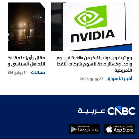
ربع تريليون دولار تتبخر من Nvidia في يوم
مقال رأي| عتمة الكهرباء
واحد.. وخسائر حادة لأسهم شركات النفط
التجاهل السياسي والتداع
الأميركية
مقالات
31 يوليو 2026
أخبار الأسواق
27 يوليو 2026