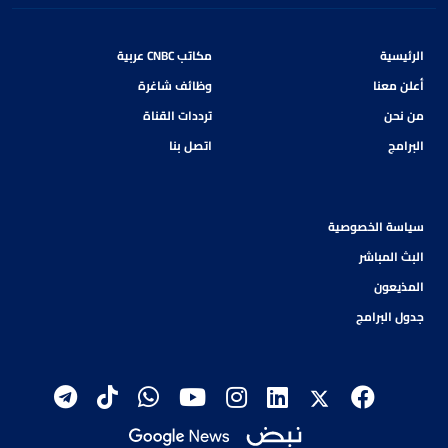
الرئيسية
مكاتب CNBC عربية
أعلن معنا
وظائف شاغرة
من نحن
ترددات القناة
البرامج
اتصل بنا
سياسة الخصوصية
البث المباشر
المذيعون
جدول البرامج