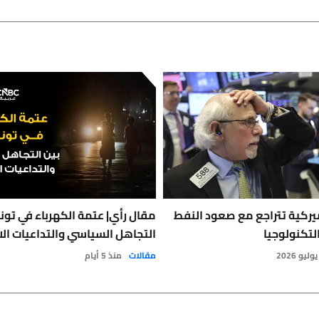
يركية تتراجع مع صعود النفط
مقال رأي| عتمة الكهرباء في تون
لتكنولوجيا
التجاهل السياسي والتداعيات الا
مقالات
منذ 5 أيام