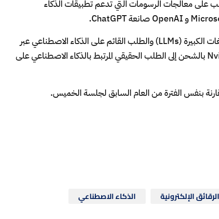
ايو، مشيرة إلى الطلب على معالجات الرسومات التي تدعم تطبيقات الذكاء
وأضاف جيل: "يتسابق العملاء لتلبية نماذج اللغات الكبيرة (LLMs) والطلب القائم على الذكاء الاصطناعي عبر
جميع الأساليب الرئيسية". "نتوقع أن تقوم Nvidia بالشحن إلى الطلب الحقيقي المرتبط بالذكاء الاصطناعي على
لرقائق الإلكترونية
الذكاء الاصطناعي