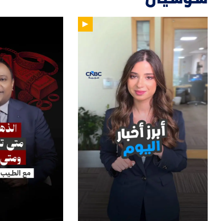
14
01:00