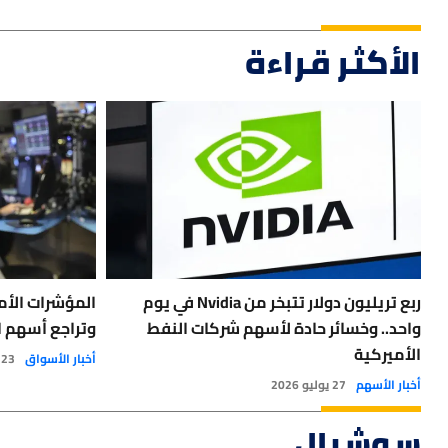
الأكثر قراءة
ربع تريليون دولار تتبخر من Nvidia في يوم
المؤشرات الأم
واحد.. وخسائر حادة لأسهم شركات النفط
وتراجع أسهم ا
الأميركية
أخبار الأسواق
23 يوليو 2026
أخبار الأسهم
27 يوليو 2026
سوشيال