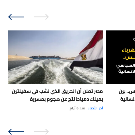
س.. بين
مصر تعلن أن الحريق الذي نشب في سفينتين
نسانية
بميناء دمياط نتج عن هجوم بمسيرة
مع 
آخر الأخبار
منذ 6 أيام
نفط