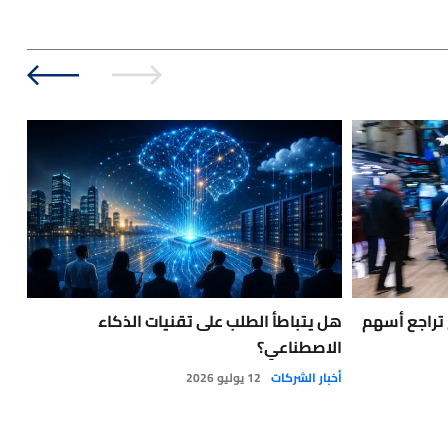
تراجع أسهم
هل يتباطأ الطلب على تقنيات الذكاء
الص
الاصطناعي؟
الت
أخبار الشركات
12 يوليو 2026
أخبا