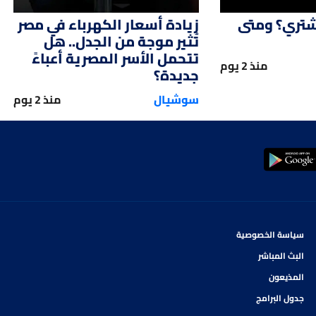
شتري؟ ومتى
زيادة أسعار الكهرباء في مصر
تُثير موجة من الجدل.. هل
تتحمل الأسر المصرية أعباءً
منذ 2 يوم
جديدة؟
سوشيال
منذ 2 يوم
سياسة الخصوصية
البث المباشر
المذيعون
جدول البرامج