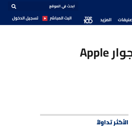
البث المباشر
تسجيل الدخول
صنيفات
المزيد
Nvidia تقترب من نادي الشركات التريليونية بجوار Apple
الأكثر تداولاً