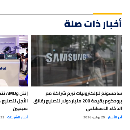
أخبار ذات صلة
سامسونغ للإلكترونيات تبرم شراكة مع
إنتل
برودكوم بقيمة 200 مليار دولار لتصنيع رقائق
الأجل لتصنيع 
الذكاء الاصطناعي
صينيين
آخر الأخبار
25 يوليو 2026
أخبار الشركات
23 يوليو 2026