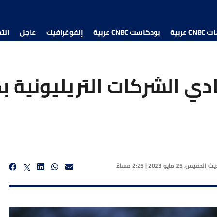
 عربية
بودكاست CNBC عربية
إنفوغرافيك
عاجل
الت
ديث
الخميس، 25 مايو 2023 | 2:25 مساءً