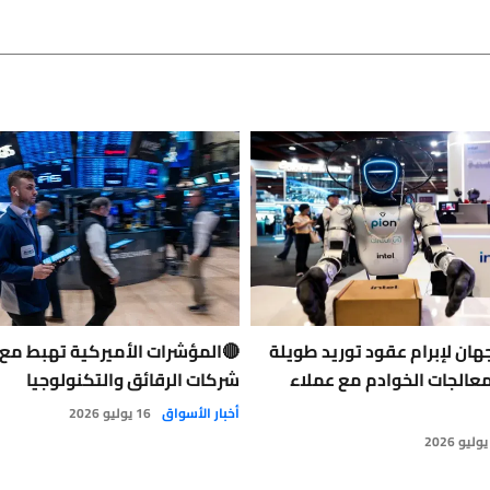
 وAMD تتجهان لإبرام عقود توريد طويلة
🔴المؤشرات الأميركية تهبط مع 
معالجات الخوادم مع عملاء
شركات الرقائق والتكنولوجيا
أخبار الأسواق
16 يوليو 2026