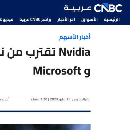
الرئيسية
الأسواق
آخر الأخبار
برامج CNBC عربية
فيديوهات CNBC
أخبار الأسهم
و Microsoft
نشر
الخميس، 25 مايو 2023 | 2:20 مساءً
آخر تح