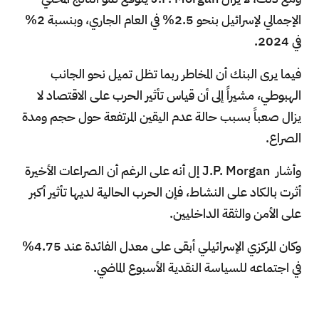
الإجمالي لإسرائيل بنحو 2.5% في العام الجاري، وبنسبة 2%
في 2024.
فيما يرى البنك أن المخاطر ربما تظل تميل نحو الجانب
الهبوطي، مشيراً إلى أن قياس تأثير الحرب على الاقتصاد لا
يزال صعباً بسبب حالة عدم اليقين المرتفعة حول حجم ومدة
الصراع.
وأشار J.P. Morgan إل أنه على الرغم أن الصراعات الأخيرة
أثرت بالكاد على النشاط، فإن الحرب الحالية لديها تأثير أكبر
على الأمن والثقة الداخليين.
وكان المركزي الإسرائيلي أبقى على معدل الفائدة عند 4.75%
في اجتماعه للسياسة النقدية الأسبوع الماضي.