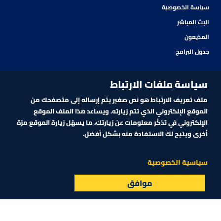
سياسة الخصوصية
البث المباشر
المذيعون
جدول البرامج
سياسة ملفات الارتباط
ملف تعريف الارتباط هو نص صغير يتم إرساله إلى متصفحك من
الموقع الإلكتروني الذي تتم زيارته. ويساعد هذا الملف الموقع
الإلكتروني في تذكّر معلومات عن زيارتك، ما يسهّل زيارة الموقع مرّة
أخرى ويتيح لك الاستفادة منه بشكل أفضل.
اشترك في نشرتنا الإلكترونية
سياسية الخصوصية
موافق
البث المباشر
الأسواق
القائمة
اشترك