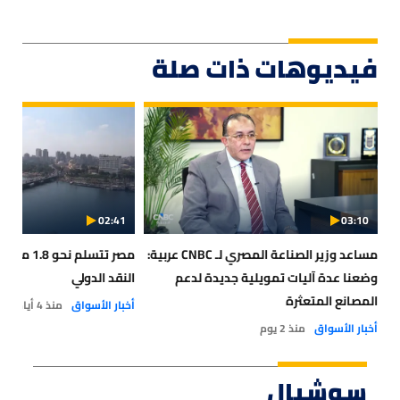
فيديوهات ذات صلة
02:41
03:10
مساعد وزير الصناعة المصري لـ CNBC عربية:
مصر تتسلم 
وضعنا عدة آليات تمويلية جديدة لدعم
النقد الدولي
المصانع المتعثرة
أخبار الأسواق
منذ 4 أيام
أخبار الأسواق
منذ 2 يوم
سوشيال