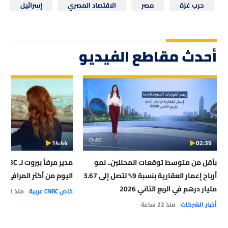
حرب غزة
مصر
الاقتصاد المصري
إسرائيل
أحدث مقاطع الفيديو
14:44
02:39
بأقل من متوسط توقعات المحللين.. نمو
أرباح إعمار العقارية بنسبة 9% لتصل إلى 3.67
اليوم من أكثر المرافئ أمان
مليار درهم في الربع الثاني 2026
خاص CNBC عربية
منذ 23 ساعة
أخبار الشركات
منذ 22 ساعة