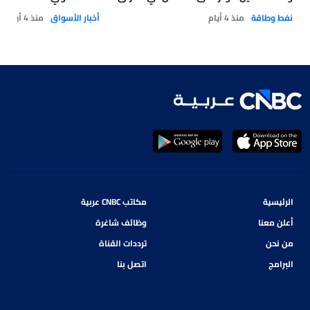
نفط وطاقة
منذ 4 أيام
أخبار الأسواق
منذ 4 أيام
الرئيسية
مكاتب CNBC عربية
أعلن معنا
وظائف شاغرة
من نحن
ترددات القناة
البرامج
اتصل بنا