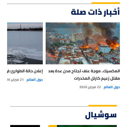
أخبار ذات صلة
المكسيك.. موجة عنف تجتاح مدن عدة بعد
إعلان حالة الطوارئ في وا
مقتل زعيم كارتل المخدرات
حول العالم
21 فبراير 2026
حول العالم
22 فبراير 2026
سوشيال