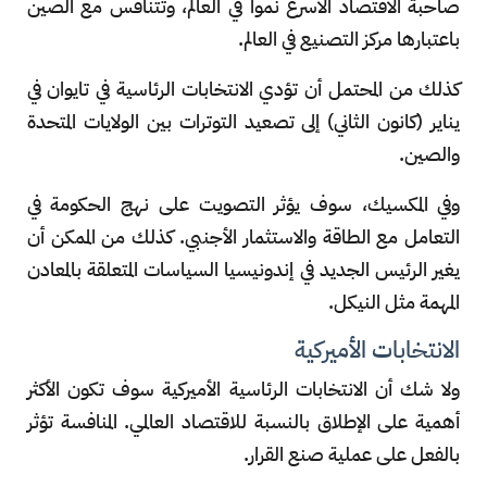
صاحبة الاقتصاد الأسرع نموا في العالم، وتتنافس مع الصين
باعتبارها مركز التصنيع في العالم.
كذلك من المحتمل أن تؤدي الانتخابات الرئاسية في تايوان في
يناير (كانون الثاني) إلى تصعيد التوترات بين الولايات المتحدة
والصين.
وفي المكسيك، سوف يؤثر التصويت على نهج الحكومة في
التعامل مع الطاقة والاستثمار الأجنبي. كذلك من الممكن أن
يغير الرئيس الجديد في إندونيسيا السياسات المتعلقة بالمعادن
المهمة مثل النيكل.
الانتخابات الأميركية
ولا شك أن الانتخابات الرئاسية الأميركية سوف تكون الأكثر
أهمية على الإطلاق بالنسبة للاقتصاد العالمي. المنافسة تؤثر
بالفعل على عملية صنع القرار.