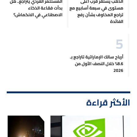
الذهب يستقر قرب أعلى
المستثمر الفردي يتراجع.. هل
مستوى في سبعة أسابيع مع
بدأت فقاعة الذكاء
تراجع المخاوف بشأن رفع
الاصطناعي في الانكماش؟
الفائدة
أرباح سالك الإماراتية تتراجع بـ
8.6% خلال النصف الأول من
2026
الأكثر قراءة