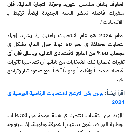
المخاوف بشأن سلاسل التوريد وحركة التجارة العالمية، فإن
متغيرات فاصلة تنتظر السنة الجديدة أيضاً، ترتبط بـ
"الانتخابات".
العام 2024 هو عام الانتخابات بامتياز، إذ يشهد إجراء
انتخابات مختلفة في نحو 50 دولة حول العالم، تشكل في
مجملها 60% من الناتج الاقتصادي العالمي، وبالتالي فإن أي
تغيرات تحملها تلك الانتخابات من شأنها أن تصاحبها تأثيرات
اقتصادية محلياً وإقليمياً ودولياً أيضاً، مع صعود تيار وتراجع
آخر.
اقرأ أيضاً:
بوتين يقرر الترشح للانتخابات الرئاسية الروسية في
2024
"المزيد من التقلبات تنتظرنا في هيئة موجة من الانتخابات
الوطنية التي قد تكون تداعياتها عميقة وطويلة، إذ سيتوجه