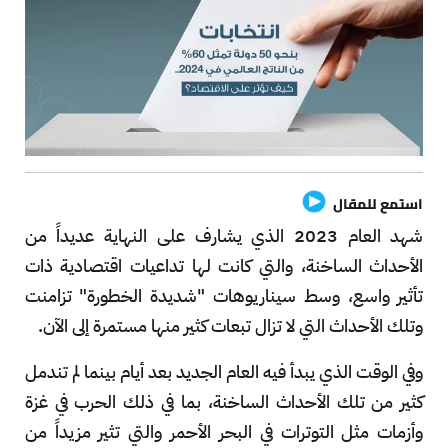
استمع للمقال
شهد العام 2023 الذي يشارف على النهاية عديداً من
الأحداث الساخنة، والتي كانت لها تداعيات اقتصادية ذات
تأثير واسع، وسط سيناريوهات "شديدة الخطورة" تزامنت
وتلك الأحداث التي لا تزال تبعات كثير منها مستمرة إلى الآن.
وفي الوقت الذي يبدأ فيه العام الجديد بعد أيام بينما لم تندمل
كثير من تلك الأحداث الساخنة، بما في ذلك الحرب في غزة
وأزمات مثل التوترات في البحر الأحمر والتي تثير مزيداً من