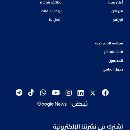
أعلن معنا
وظائف شاغرة
من نحن
ترددات القناة
البرامج
اتصل بنا
سياسة الخصوصية
البث المباشر
المذيعون
جدول البرامج
اشترك في نشرتنا الإلكترونية