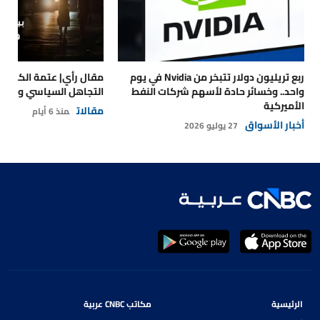
ربع تريليون دولار تتبخر من Nvidia في يوم
مقال رأي| عتمة الكهرباء
واحد.. وخسائر حادة لأسهم شركات النفط
التجاهل السياسي والتداع
الأميركية
مقالات
منذ 6 أيام
أخبار الأسواق
27 يوليو 2026
الرئيسية
مكاتب CNBC عربية