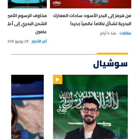
من هرمز إلى البحر الأسود: ساحات المعارك
مخاوف الرسوم الأميركية 
البحرية تشكّل نظاماً عالمياً جديداً
الشحن البحري إلى أعلى م
عامين
مقالات
منذ 4 أيام
آخر الأخبار
29 يونيو 2026
سوشيال