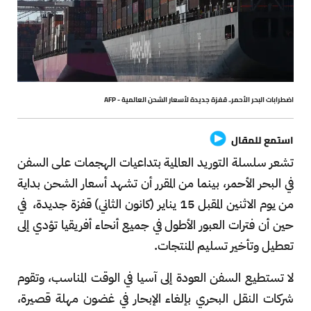
اضطرابات البحر الأحمر.. قفزة جديدة لأسعار الشحن العالمية - AFP
استمع للمقال
تشعر سلسلة التوريد العالمية بتداعيات الهجمات على السفن
في البحر الأحمر، بينما من المقرر أن تشهد أسعار الشحن بداية
من يوم الاثنين المقبل 15 يناير (كانون الثاني) قفزة جديدة، في
حين أن فترات العبور الأطول في جميع أنحاء أفريقيا تؤدي إلى
تعطيل وتأخير تسليم المنتجات.
لا تستطيع السفن العودة إلى آسيا في الوقت المناسب، وتقوم
شركات النقل البحري بإلغاء الإبحار في غضون مهلة قصيرة،