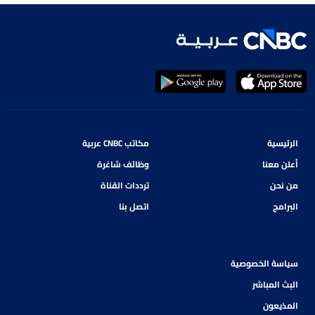
الرئيسية
مكاتب CNBC عربية
أعلن معنا
وظائف شاغرة
من نحن
ترددات القناة
البرامج
اتصل بنا
سياسة الخصوصية
البث المباشر
المذيعون