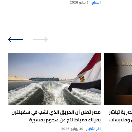
السلع
7 مايو 2026
صحة
صرية تباشر
مصر تعلن أن الحريق الذي نشب في سفينتين
🔴
 وملابسات
بميناء دمياط نتج عن هجوم بمسيرة
طفي
آخر الأخبار
30 يوليو 2026
أخبا