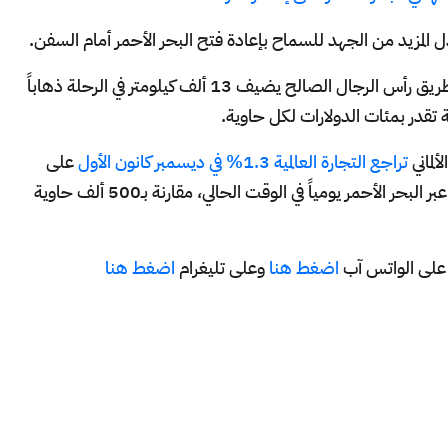
ل المزيد من الجهد للسماح بإعادة فتح البحر الأحمر أمام السفن.
كما أشار إلى أن تحويل مسار سفن الحاويات إلى طريق رأس الرجال الصالح يضيف 13 ألف كيلومتر في الرحلة ذهاباً
ة تقدر بمئات الدولارات لكل حاوية.
لماني
تراجع التجارة العالمية 1.3% في ديسمبر كانون الأول
على
أساس شهري، إذ يتم نقل نحو 200 ألف حاوية عبر البحر الأحمر يومياً في الوقت الحالي، مقارنة بـ500 ألف حاوية
اضغط هنا
وعلى تليغرام
اضغط هنا