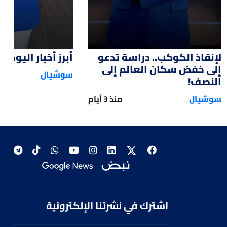
لإنقاذ الكوكب.. دراسة تدعو
أبرز أخبار اليوم
إلى خفض سكان العالم إلى
سوشيال
النصف!
سوشيال
منذ 3 أيام
اشترك في نشرتنا الإلكترونية