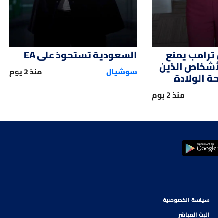
ترامب يمنع
السعودية تستحوذ على EA
لأشخاص الذين
سوشيال
منذ 2 يوم
 الولادة
منذ 2 يوم
سياسة الخصوصية
البث المباشر