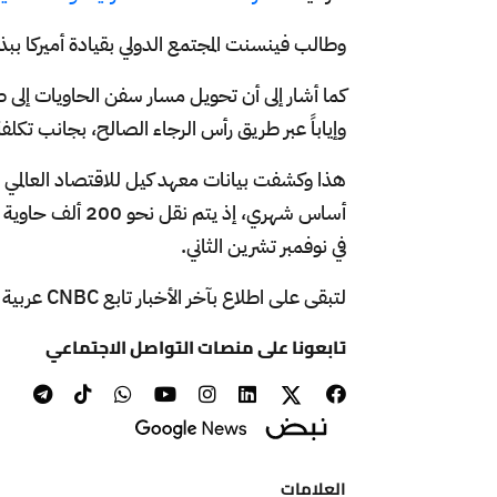
وطالب فينسنت المجتمع الدولي بقيادة أميركا ببذ
وإياباً عبر طريق رأس الرجاء الصالح، بجانب تكلف
هذا وكشفت بيانات معهد كيل للاقتصاد العالمي الأ
في نوفمبر تشرين الثاني.
لتبقى على اطلاع بآخر الأخبار تابع CNBC عربية على الواتس آب
تابعونا على منصات التواصل الاجتماعي
العلامات