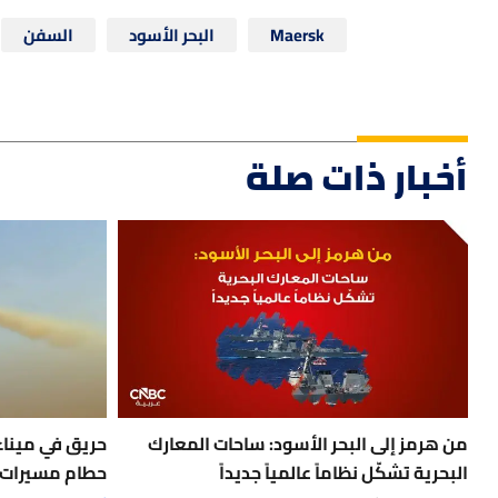
Maersk
البحر الأسود
السفن
أخبار ذات صلة
من هرمز إلى البحر الأسود: ساحات المعارك
حريق في مينا
البحرية تشكّل نظاماً عالمياً جديداً
حطام مسيرات