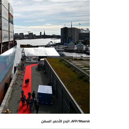
AFP/Maersk، البحر الأحمر، السفن