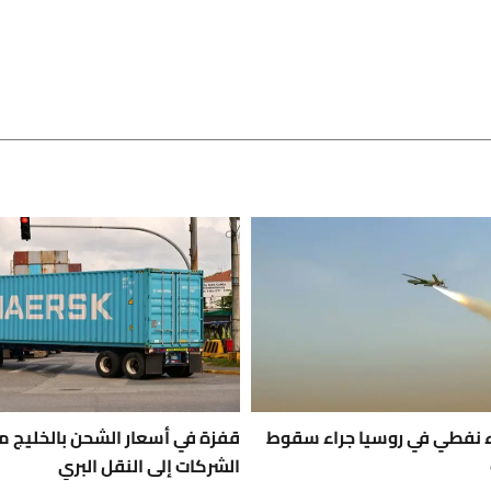
ء نفطي في روسيا جراء سقوط
قفزة في أسعار الشحن بالخليج م
الشركات إلى النقل البري