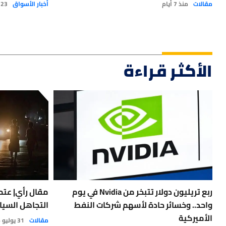
مقالات
منذ 7 أيام
أخبار الأسواق
23 مايو 2026
الأكثر قراءة
ربع تريليون دولار تتبخر من Nvidia في يوم
مقال رأي| عتمة
واحد.. وخسائر حادة لأسهم شركات النفط
التجاهل السيا
الأميركية
مقالات
31 يوليو 2026