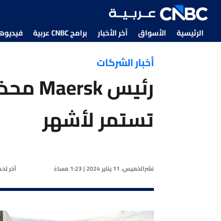
الرئيسية
الأسواق
آخر الأخبار
برامج CNBC عربية
فيديوهات CNBC
أخبار الشركات
رئيس sk
تستمر لأشهر
نشر
الخميس، 11 يناير 2024 | 1:23 مساءً
آخر تح