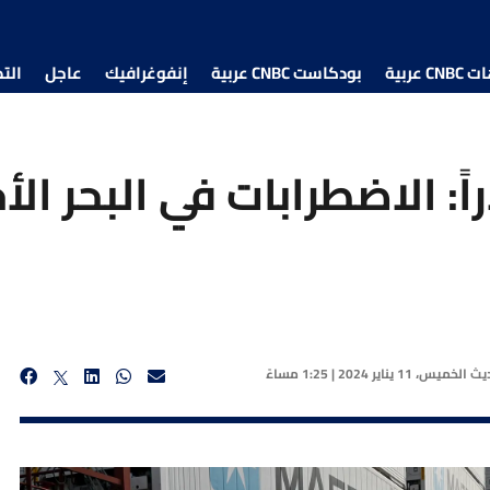
 عربية
بودكاست CNBC عربية
إنفوغرافيك
عاجل
الت
Maer محذراً: الاضطرابات في البحر ا
ديث
الخميس، 11 يناير 2024 | 1:25 مساءً