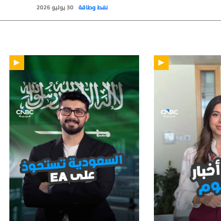
نفط وطاقة
30 يوليو 2026
01:12
01: