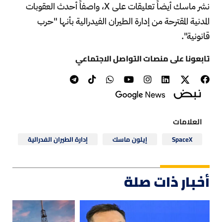
نشر ماسك أيضاً تعليقات على X، واصفاً أحدث العقوبات
المدنية المقترحة من إدارة الطيران الفيدرالية بأنها "حرب
قانونية".
تابعونا على منصات التواصل الاجتماعي
العلامات
SpaceX
إيلون ماسك
إدارة الطيران الفدرالية
أخبار ذات صلة