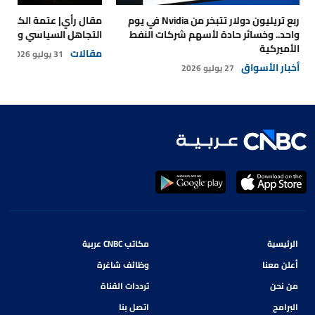
ربع تريليون دولار تتبخر من Nvidia في يوم
مقال رأي| عتمة الكهرباء
واحد.. وخسائر حادة لأسهم شركات النفط
التجاهل السياسي والتداع
الأميركية
مقالات
31 يوليو 2026
أخبار الأسواق
27 يوليو 2026
الرئيسية
مكاتب CNBC عربية
أعلن معنا
وظائف شاغرة
من نحن
ترددات القناة
البرامج
اتصل بنا