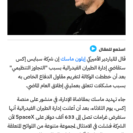
استمع للمقال
قال الملياردير الأميركي
إيلون ماسك
إن شركة سبايس إكس
ستقاضي إدارة الطيران الفيدرالية بسبب "التجاوز التنظيمي"
بعد أن خططت الوكالة لتغريم مقاول الدفاع الخاص به
بسبب مشكلات تتعلق بعمليتي إطلاق العام الماضي.
جاء تهديد ماسك بمقاضاة الإدارة، في منشور على منصة
إكس، يوم الثلاثاء، بعد أن أعلنت إدارة الطيران الفيدرالية أنها
ستفرض غرامات تصل إلى 633 ألف دولار على SpaceX لأن
الشركة فشلت في الامتثال لمجموعة متنوعة من اللوائح المتعلقة