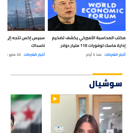
مكتب المحاسبة الأميركي يكشف تضخيم
سبيس إكس تتجه إلى طر
إدارة ماسك لوفورات 110 مليار دولار
ناسداك
أخبار الشركات
منذ 3 أيام
أخبار الشركات
20 مايو 2026
سوشيال