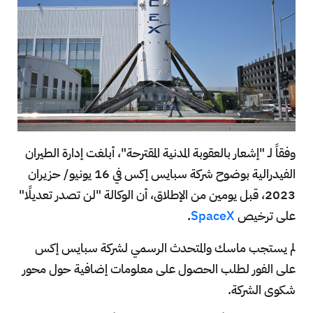
وفقاً لـ "إشعار بالعقوبة المدنية المقترحة"، أبلغت إدارة الطيران
الفيدرالية بوضوح شركة سبايس إكس في 16 يونيو/ حزيران
2023، قبل يومين من الإطلاق، أن الوكالة "لن تصدر تعديلًا"
على ترخيص
SpaceX
.
لم يستجب ماسك والمتحدث الرسمي لشركة سبايس إكس
على الفور لطلب الحصول على معلومات إضافية حول محور
شكوى الشركة.