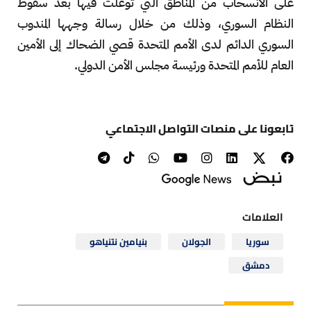
على الانسحاب من المناطق التي توغلت فيها بعد سقوط
النظام السوري، وذلك من خلال رسالة وجهها المندوب
السوري الدائم لدى الأمم المتحدة قصي الضحاك إلى الأمين
العام للأمم المتحدة ورئيسة مجلس الأمن الدولي.
تابعونا على منصات التواصل الاجتماعي
العلامات
سوريا
الجولان
بنيامين نتنياهو
دمشق