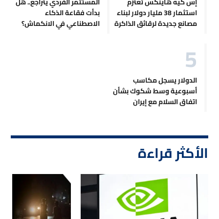
إس كيه هاينكس تعتزم
المستثمر الفردي يتراجع.. هل
استثمار 38 مليار دولار لبناء
بدأت فقاعة الذكاء
مصانع جديدة لرقائق الذاكرة
الاصطناعي في الانكماش؟
الدولار يسجل مكاسب
أسبوعية وسط شكوك بشأن
اتفاق السلام مع إيران
الأكثر قراءة