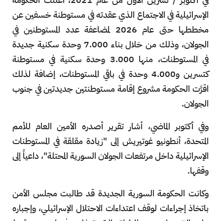
الإسرائيلية في الاجتماع الذي عقدته في مستوطنة خسفين عن
مخططها حتى عام 2026 لمضاعفة عدد المستوطنين في
الجولان، وذلك من خلال بناء 7.000 وحدة سكنية جديدة
في المستوطنات، منها 3.000 وحدة سكنية في مستوطنة
كتسرين و4.000 وحدة في باقي المستوطنات، إضافة لذلك
اقرَّت الحكومة مشروع إقامة مستوطنتين جديدتين في جنوب
الجولان.
وفي أكتوبر الماضي،
أشار تقرير أصدره الأمين العام للأمم
المتحدة، أنطونيو غوتيريش إلى "زيادة مقلقة في المستوطنات
الإسرائيلية داخل مرتفعات الجولان السورية المحتلة"، داعياً إلى
وقفها.
وكانت الحكومة السورية الجديدة قد طالبت مجلس الأمن
باتخاذ إجراءات لوقف اعتداءات الاحتلال الإسرائيلي، وإجباره