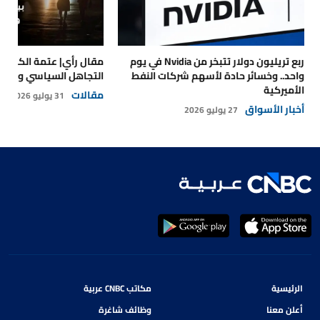
ربع تريليون دولار تتبخر من Nvidia في يوم
مقال رأي| عتمة الكهرباء
واحد.. وخسائر حادة لأسهم شركات النفط
التجاهل السياسي والتداع
الأميركية
مقالات
31 يوليو 2026
أخبار الأسواق
27 يوليو 2026
الرئيسية
مكاتب CNBC عربية
أعلن معنا
وظائف شاغرة