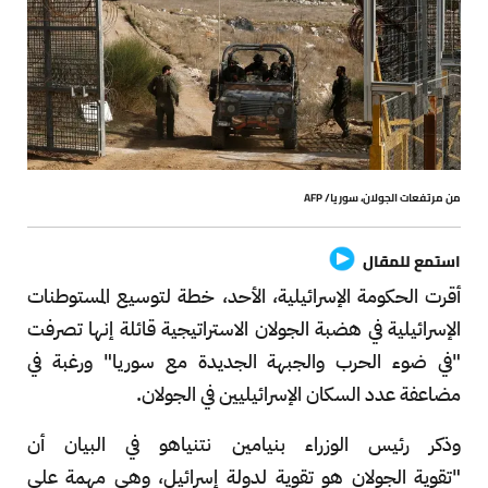
من مرتفعات الجولان، سوريا/ AFP
استمع للمقال
أقرت الحكومة الإسرائيلية، الأحد، خطة لتوسيع المستوطنات
الإسرائيلية في هضبة الجولان الاستراتيجية قائلة إنها تصرفت
"في ضوء الحرب والجبهة الجديدة مع سوريا" ورغبة في
مضاعفة عدد السكان الإسرائيليين في الجولان.
وذكر رئيس الوزراء بنيامين نتنياهو في البيان أن
"تقوية الجولان هو تقوية لدولة إسرائيل، وهي مهمة على