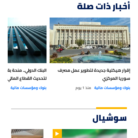
أخبار ذات صلة
إقرار هيكلية جديدة لتطوير عمل مصرف
سوريا المركزي
لتحديث القطاع المالي في
بنوك ومؤسسات مالية
منذ 1 يوم
بنوك ومؤسسات مالية
منذ 1 يوم
سوشيال