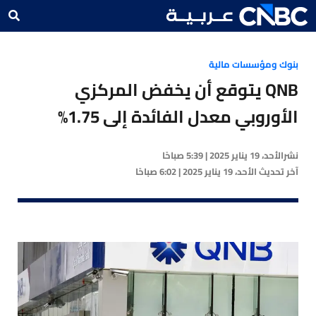
بنوك ومؤسسات مالية
QNB يتوقع أن يخفض المركزي
الأوروبي معدل الفائدة إلى 1.75%
نشر
الأحد، 19 يناير 2025 | 5:39 صباحًا
آخر تحديث
الأحد، 19 يناير 2025 | 6:02 صباحًا