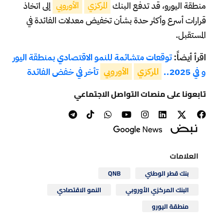
منطقة اليورو، قد تدفع البنك
المركزي
الأوروبي
إلى اتخاذ
قرارات أسرع وأكثر حدة بشأن تخفيض معدلات الفائدة في
المستقبل.
اقرأ أيضاً:
توقعات متشائمة للنمو الاقتصادي بمنطقة اليور
و في 2025..
المركزي
الأوروبي
تأخر في خفض الفائدة
تابعونا على منصات التواصل الاجتماعي
العلامات
بنك قطر الوطني
QNB
البنك المركزي الأوروبي
النمو الاقتصادي
منطقة اليورو