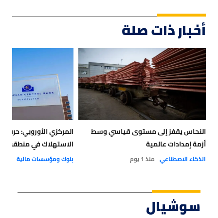
أخبار ذات صلة
النحاس يقفز إلى مستوى قياسي وسط
المركزي الأوروبي: حرب إير
أزمة إمدادات عالمية
الاستهلاك في منطقة الي
الذكاء الاصطناعي
منذ 1 يوم
بنوك ومؤسسات مالية
منذ 4 أيام
سوشيال