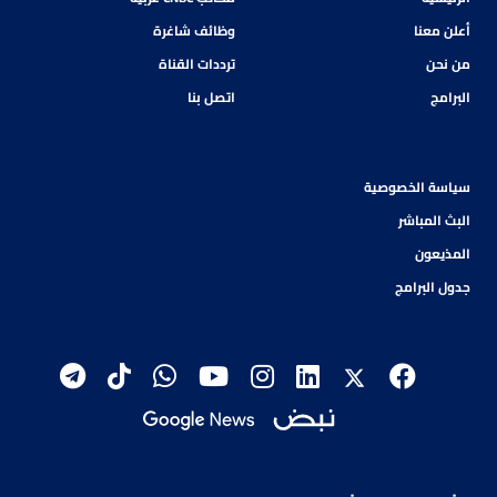
أعلن معنا
وظائف شاغرة
من نحن
ترددات القناة
البرامج
اتصل بنا
سياسة الخصوصية
البث المباشر
المذيعون
جدول البرامج