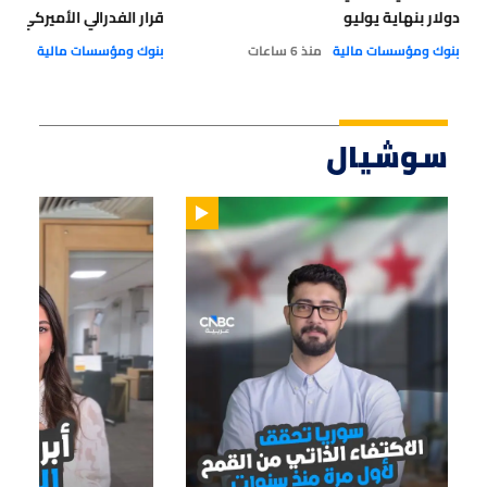
دولار بنهاية يوليو
قرار الفدرالي الأميركي
بنوك ومؤسسات مالية
منذ 6 ساعات
بنوك ومؤسسات مالية
29 يوليو 2026
سوشيال
01:14
01:33