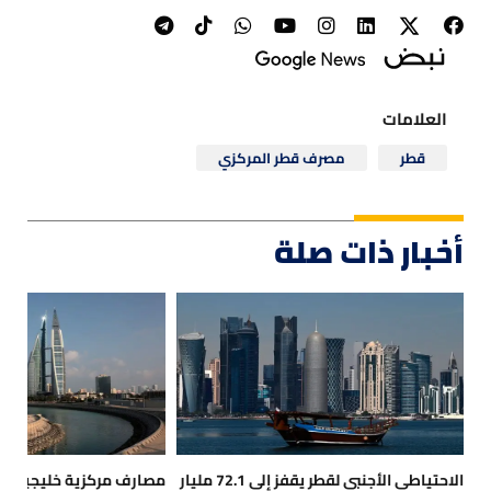
العلامات
قطر
مصرف قطر المركزي
أخبار ذات صلة
الاحتياطي الأجنبي لقطر يقفز إلى 72.1 مليار
مصارف مركزية خليجية تثب