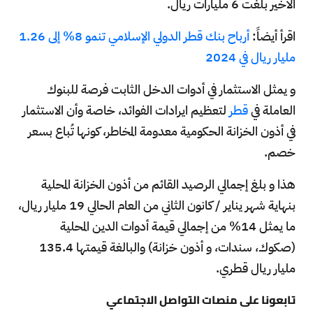
الأخير بلغت 6 مليارات ريال.
اقرأ أيضاً:
أرباح بنك قطر الدولي الإسلامي تنمو 8% إلى 1.26
مليار ريال في 2024
و يمثل الاستثمار في أدوات الدخل الثابت فرصة للبنوك
العاملة في
قطر
لتعظيم ايرادات الفوائد، خاصة وأن الاستثمار
في أذون الخزانة الحكومية معدومة المخاطر، كونها تُباع بسعر
خصم.
هذا و بلغ إجمالي الرصيد القائم من أذون الخزانة المحلية
بنهاية شهر يناير / كانون الثاني من العام الحالي 19 مليار ريال،
ما يمثل 14% من إجمالي قيمة أدوات الدين المحلية
(صكوك، سندات، و أذون خزانة) والبالغة قيمتها 135.4
مليار ريال قطري.
تابعونا على منصات التواصل الاجتماعي