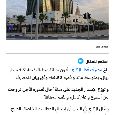
مصرف قطر
استمع للمقال
باع
مصرف قطر المركزي
، أذون خزانة محلية بقيمة 1.7 مليار
ريال، بمتوسط عائد و قدره 4.53% وفق بيان للمصرف.
و توزع الإصدار الجديد على ستة أجال قصيرة الأجل تراوحت
بين أسبوع و عام كامل، و بقيم مختلفة.
و قال المركزي في البيان أن إجمالي العطاءات الخاصة بالطرح