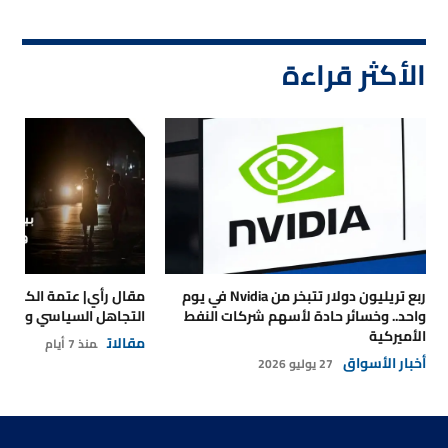
الأكثر قراءة
ربع تريليون دولار تتبخر من Nvidia في يوم
مقال رأي| عتمة الكهرباء
واحد.. وخسائر حادة لأسهم شركات النفط
التجاهل السياسي والتداع
الأميركية
مقالات
منذ 7 أيام
أخبار الأسواق
27 يوليو 2026