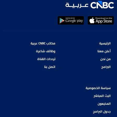
الرئيسية
مكاتب CNBC عربية
أعلن معنا
وظائف شاغرة
من نحن
ترددات القناة
البرامج
اتصل بنا
سياسة الخصوصية
البث المباشر
المذيعون
جدول البرامج