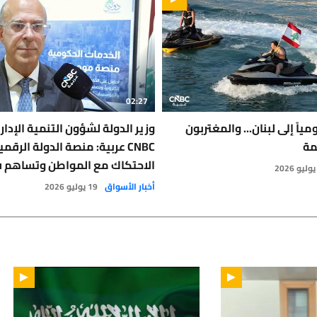
02:27
ومياً إلى لبنان... والمغتربون
وزير الدولة لشؤون التنمية الإدارية
مة
CNBC عربية: منصة الدولة الرق
الاحتكاك مع المواطن وتساهم 
الفساد
أخبار الأسواق
19 يوليو 2026