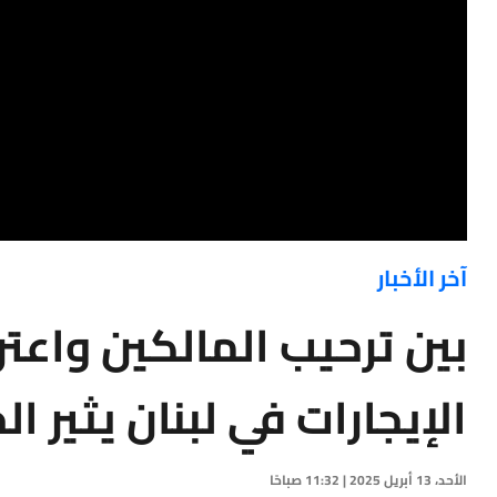
آخر الأخبار
بين ترحيب المالكين واعت
الإيجارات في لبنان يثير ال
الأحد، 13 أبريل 2025 | 11:32 صباحًا