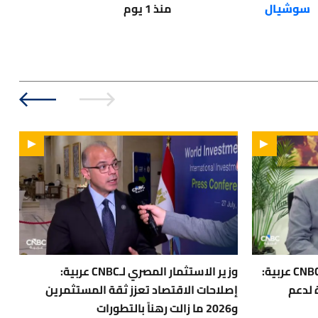
سوشيال
منذ 1 يوم
مساعد وزير الصناعة المصري لـ CNBC عربية:
وزير الاستثمار المصري لـCNBC عربية:
ا
 لدعم
إصلاحات الاقتصاد تعزز ثقة المستثمرين
و2026 ما زالت رهناً بالتطورات
ي