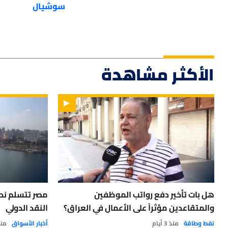
سوشيال
الأكثر مشاهدة
هل بات تأخير دفع رواتب الموظفين
والمتقاعدين مؤثراً على الأعمال في العراق؟
النقد الدولي
نفط وطاقة
منذ 3 أيام
أخبار الأسواق
منذ 3 