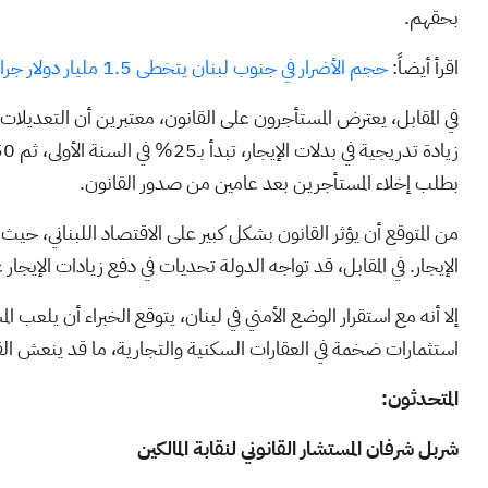
بحقهم.
اقرأ أيضاً:
حجم الأضرار في جنوب لبنان يتخطى 1.5 مليار دولار جراء القصف الإسرائيلي
في المقابل، يعترض المستأجرون على القانون، معتبرين أن التعديلات ف
بطلب إخلاء المستأجرين بعد عامين من صدور القانون.
من المتوقع أن يؤثر القانون بشكل كبير على الاقتصاد اللبناني، حي
الإيجار. في المقابل، قد تواجه الدولة تحديات في دفع زيادات الإيجار
إلا أنه مع استقرار الوضع الأمني في لبنان، يتوقع الخبراء أن يلعب ا
استثمارات ضخمة في العقارات السكنية والتجارية، ما قد ينعش الق
المتحدثون:
شربل شرفان المستشار القانوني لنقابة المالكين