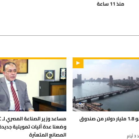
منذ 11 ساعة
مصر تتسلم نحو 1.8 مليار دولار من صندوق
وضعنا عدة آليات تمويلية جديدة
المصانع المتعثرة
أيام