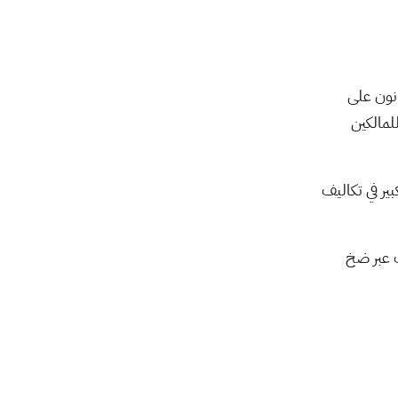
تتفوق على تقديرا ...
01:25
أخبار الشركات
منذ 1 يوم
الرسوم الأميركية تعيد
انون على
تسعير "الكويز" في مصر
أخبار الشركات
منذ 1 يوم
بعة. كما يسمح للمالكين
02:47
الرئيس التنفيذي
ير في تكاليف
لمجموعة صافولا
السعودية لـ CNBC عر ...
10:02
أخبار الشركات
منذ 1 يوم
ات عبر ضخ
الرئيس التنفيذي
لسيراميك رأس الخيمة لـ
CNBC عربية: ...
06:06
أخبار الشركات
منذ 1 يوم
اليابان تواجه الحر بـ"ثلاجة