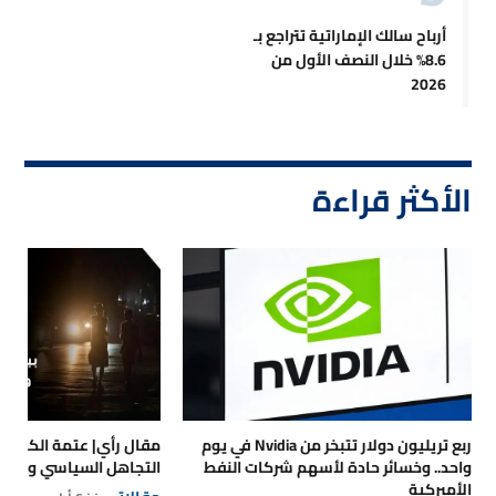
أرباح سالك الإماراتية تتراجع بـ
8.6% خلال النصف الأول من
2026
الأكثر قراءة
ربع تريليون دولار تتبخر من Nvidia في يوم
مقال رأي| عتمة الكهرباء
واحد.. وخسائر حادة لأسهم شركات النفط
التجاهل السياسي والتداع
الأميركية