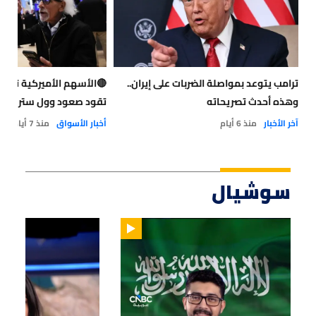
ترامب يتوعد بمواصلة الضربات على إيران..
🔴الأسهم الأميركية ترت
وهذه أحدث تصريحاته
تقود صعود وول ستريت
آخر الأخبار
منذ 6 أيام
أخبار الأسواق
منذ 7 أيام
سوشيال