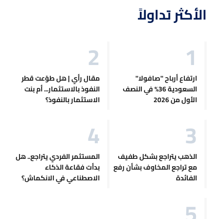
الأكثر تداولاً
ارتفاع أرباح "صافولا"
مقال رأي | هل طوّعت قطر
السعودية 36% في النصف
النفوذ بالاستثمار... أم بنت
الأول من 2026
الاستثمار بالنفوذ؟
الذهب يتراجع بشكل طفيف
المستثمر الفردي يتراجع.. هل
مع تراجع المخاوف بشأن رفع
بدأت فقاعة الذكاء
الفائدة
الاصطناعي في الانكماش؟