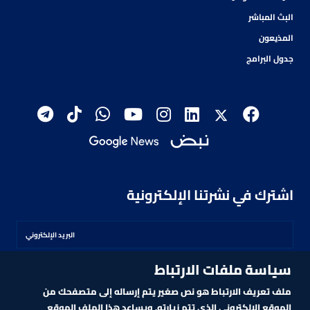
البث المباشر
المذيعون
جدول البرامج
اشترك في نشرتنا الإلكترونية
سياسة ملفات الارتباط
اشترك
ملف تعريف الارتباط هو نص صغير يتم إرساله إلى متصفحك من
الموقع الإلكتروني الذي تتم زيارته. ويساعد هذا الملف الموقع