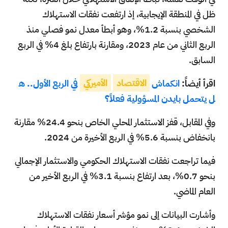
ظل في المنطقة الإيجابية، إذ ارتفعت نفقات الاستهلاك
الشخصي بنسبة 1.2%، وهو أبطأ معدل نمو فصلي منذ
الربع الثاني من عام 2023، ومقارنة بارتفاع بلغ 4% في الربع
السابق.
اقرأ أيضاً:
انكماش
الاقتصاد
الأميركي
في الربع الأول.. ه
ل يتحمل بايدن المسؤولية فعلاً؟
وفي المقابل، قفز الاستثمار المحلي الخاص بنحو 24.4% مقارنة
بانخفاض بنسبة 5.6% في الربع الأخيرة من 2024.
فيما تراجعت نفقات الاستهلاك الحكومي والاستثمار الإجمالي
بنحو 0.7%، بعد ارتفاع بنسبة 3.1% في الربع الأخير من
العام الماضي.
وأشارت البيانات إلى نمو مؤشر أسعار نفقات الاستهلاك