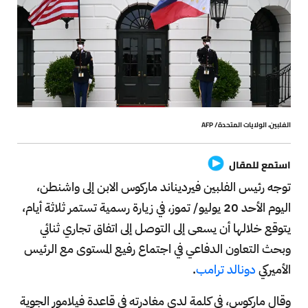
الفلبين، الولايات المتحدة/ AFP
استمع للمقال
توجه رئيس الفلبين فيرديناند ماركوس الابن إلى واشنطن،
اليوم الأحد 20 يوليو/ تموز، في زيارة رسمية تستمر ثلاثة أيام،
يتوقع خلالها أن يسعى إلى التوصل إلى اتفاق تجاري ثنائي
وبحث التعاون الدفاعي في اجتماع رفيع المستوى مع الرئيس
الأميركي
دونالد ترامب
.
وقال ماركوس، في كلمة لدى مغادرته في قاعدة فيلامور الجوية