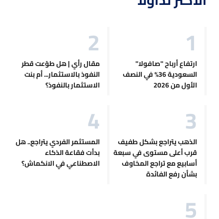
ارتفاع أرباح "صافولا"
مقال رأي | هل طوّعت قطر
السعودية 36% في النصف
النفوذ بالاستثمار... أم بنت
الأول من 2026
الاستثمار بالنفوذ؟
الذهب يتراجع بشكل طفيف
المستثمر الفردي يتراجع.. هل
قرب أعلى مستوى في سبعة
بدأت فقاعة الذكاء
أسابيع مع تراجع المخاوف
الاصطناعي في الانكماش؟
بشأن رفع الفائدة