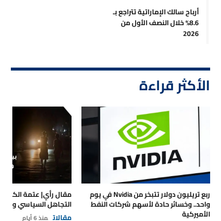
أرباح سالك الإماراتية تتراجع بـ
8.6% خلال النصف الأول من
2026
الأكثر قراءة
ربع تريليون دولار تتبخر من Nvidia في يوم
مقال رأي| عتمة الكهرباء
واحد.. وخسائر حادة لأسهم شركات النفط
التجاهل السياسي والتداع
الأميركية
مقالات
منذ 6 أيام