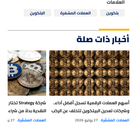
العلامات
بتكوين
العملات المشفرة
البتكوين
أخبار ذات صلة
أسهم العملات الرقمية تسجل أفضل آداء..
شركة Strategy تخت
وشركات تعدين البيتكوين تتخلف عن الركب
النقدية بدلاً من شراء البت
العملات المشفّرة
27 يوليو 2026
العملات المشفّرة
27 يوليو 2026