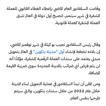
وقامت السلفادور العام الماضي بإعطاء الغطاء القانوني للعملة
المشفرة في شهر سبتمبر، لتصبح أول دولة في العالم تتبنى
العملة المشفرة كعملة قانونية.
وقال رئيس السلفادور نجيب بو كيلة في شهر نوفمبر الماضي،
إن بلاده تخطط لإنشاء
أول "مدينة بتكوين"
في العالم بتمويل
مبدئي يعتمد على سندات العملة الرقمية المشفرة، مؤكدًا أنه
لن يتم فرض أي ضرائب بالمدينة الجديدة سوى ضريبة القيمة
المضافة.
ومن المقرر أن تبدأ السلفادور في عملية التمويل لبناء المدينة
خلال عام 2022 من خلال سندات بتكوين، والتي سيتم
طرحها بنفس العام.