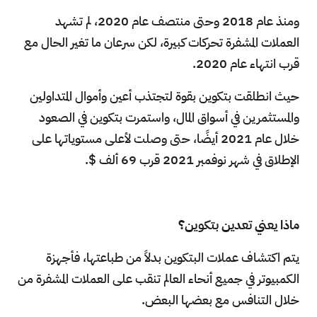
ومنذ عام 2018 وحتى منتصف عام 2020، لم تشهد
العملات المشفرة تحركات كبيرة، لكن سرعان ما تغير الحال مع
قرب انتهاء عام 2020.
حيث انطلقت بتكوين بقوة لتجتذب أعين وأموال المتداولين
والمستثمرين في أسواق المال، واستمرت بتكوين في الصعود
خلال عام 2021 أيضًا، حتى وصلت لأعلى مستوياتها على
الإطلاق في شهر نوفمبر 2021 قرب 69 ألف $.
ماذا يعني تعدين بتكوين؟
يتم اكتشاف عملات البتكوين بدلاً من طباعتها، فأجهزة
الكمبيوتر في جميع أنحاء العالم تنقب على العملات المشفرة من
خلال التنافس مع بعضها البعض.