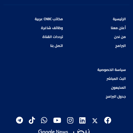
الرئيسية
مكاتب CNBC عربية
أعلن معنا
وظائف شاغرة
من نحن
ترددات القناة
البرامج
اتصل بنا
سياسة الخصوصية
البث المباشر
المذيعون
جدول البرامج