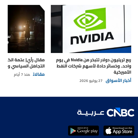
ربع تريليون دولار تتبخر من Nvidia في يوم
مقال رأي| عتمة الكهرباء
واحد.. وخسائر حادة لأسهم شركات النفط
التجاهل السياسي والتداع
الأميركية
مقالات
منذ 7 أيام
أخبار الأسواق
27 يوليو 2026