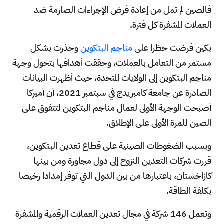
فالصين لم تمل من إعادة فرض الإجراءات الصارمة ضد
العملات المشفرة كل فترة.
بكين فرضت حظرا على
مناجم البتكوين
وحذرت بشكل
مستمر من التعامل بالعملات، وحققت أهدافها بتحول وجهة
مناجم البتكوين إلى الولايات المتحدة، حيث أظهرت البيانات
الصادرة عن جامعة كامبريدج في سبتمبر 2021، أن أميركا
أصبحت الوجهة الأولى لعمال مناجم البتكوين لتتفوق على
الصين للمرة الأولى على الإطلاق.
وبسبب الضغوطات الصينية على قطاع تعدين البتكوين،
قررت شركات التعدين النزوح إلى دول مجاورة ومن بينها
كازاخستان، باعتبارها من بين الدول التي توفر إمدادا رخيصا
بكلفة الطاقة.
وتعمل 146 شركة في مجال تعدين العملات الرقمية والمشفرة