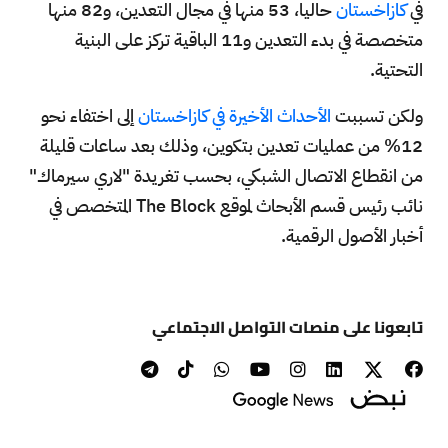
في
كازاخستان
حاليا، 53 منها في مجال التعدين، و82 منها
متخصصة في بدء التعدين و11 الباقية تركز على البنية
التحتية.
ولكن تسببت
الأحداث الأخيرة في كازاخستان
إلى اختفاء نحو
12% من عمليات تعدين بتكوين، وذلك بعد ساعات قليلة
من انقطاع الاتصال الشبكي، بحسب تغريدة "لاري سيرماك"
نائب رئيس قسم الأبحاث لموقع The Block المتخصص في
أخبار الأصول الرقمية.
تابعونا على منصات التواصل الاجتماعي