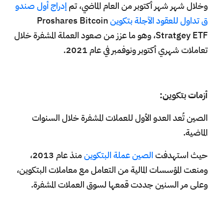
وخلال شهر شهر أكتوبر من العام الماضي، تم
إدراج أول صندو
ق تداول للعقود الآجلة بتكوين
Proshares Bitcoin
Stratgey ETF، وهو ما عزز من صعود العملة المشفرة خلال
تعاملات شهري أكتوبر ونوفمبر في عام 2021.
أزمات بتكوين:
الصين تُعد العدو الأول للعملات المشفرة خلال السنوات
الماضية.
حيث استهدفت
الصين عملة البتكوين
منذ عام 2013،
ومنعت المؤسسات المالية من التعامل مع معاملات البتكوين،
وعلى مر السنين جددت قمعها لسوق العملات المشفرة.