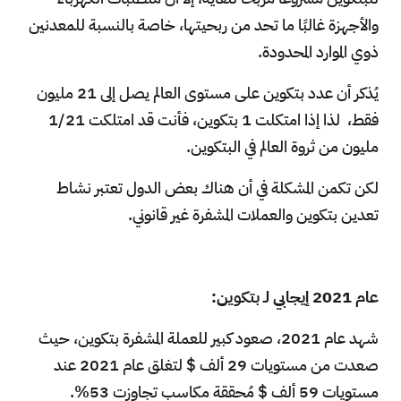
والأجهزة غالبًا ما تحد من ربحيتها، خاصة بالنسبة للمعدنين
ذوي الموارد المحدودة.
يُذكر أن عدد بتكوين على مستوى العالم يصل إلى 21 مليون
فقط، لذا إذا امتكلت 1 بتكوين، فأنت قد امتلكت 1/21
مليون من ثروة العالم في البتكوين.
لكن تكمن المشكلة في أن هناك بعض الدول تعتبر نشاط
تعدين بتكوين والعملات المشفرة غير قانوني.
عام 2021 إيجابي لـ بتكوين:
شهد عام 2021، صعود كبير للعملة المشفرة بتكوين، حيث
صعدت من مستويات 29 ألف $ لتغلق عام 2021 عند
مستويات 59 ألف $ مُحققة مكاسب تجاوزت 53%.