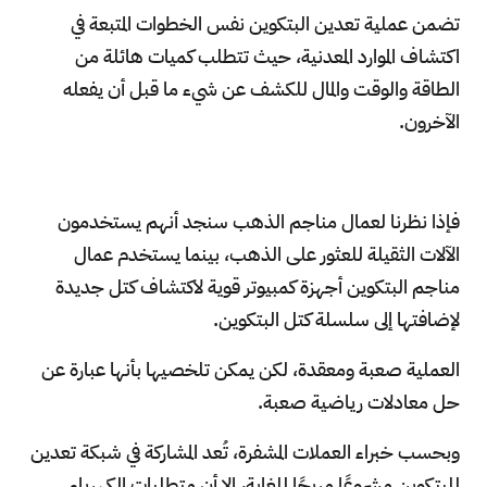
تضمن عملية تعدين البتكوين نفس الخطوات المتبعة في
اكتشاف الموارد المعدنية، حيث تتطلب كميات هائلة من
الطاقة والوقت والمال للكشف عن شيء ما قبل أن يفعله
الآخرون.
فإذا نظرنا لعمال مناجم الذهب سنجد أنهم يستخدمون
الآلات الثقيلة للعثور على الذهب، بينما يستخدم عمال
مناجم البتكوين أجهزة كمبيوتر قوية لاكتشاف كتل جديدة
لإضافتها إلى سلسلة كتل البتكوين.
العملية صعبة ومعقدة، لكن يمكن تلخصيها بأنها عبارة عن
حل معادلات رياضية صعبة.
وبحسب خبراء العملات المشفرة، تُعد المشاركة في شبكة تعدين
للبتكوين مشروعًا مربحًا للغاية، إلا أن متطلبات الكهرباء