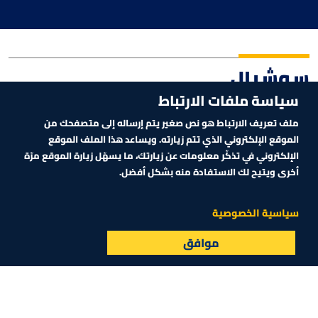
سوشيال
سياسة ملفات الارتباط
ملف تعريف الارتباط هو نص صغير يتم إرساله إلى متصفحك من
الموقع الإلكتروني الذي تتم زيارته. ويساعد هذا الملف الموقع
الإلكتروني في تذكّر معلومات عن زيارتك، ما يسهّل زيارة الموقع مرّة
أخرى ويتيح لك الاستفادة منه بشكل أفضل.
سياسية الخصوصية
موافق
:47
01:12
البث المباشر
الأسواق
القائمة