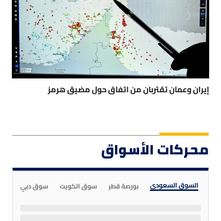
إيران وعمان تقتربان من اتفاق حول مضيق هرمز
محركات الأسواق
السوق السعودي
بورصة قطر
سوق الكويت
سوق دبي
سوق