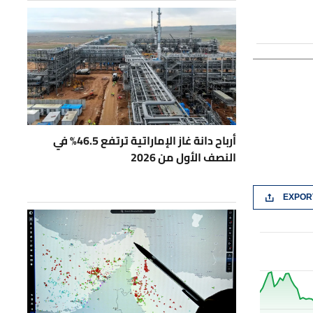
أرباح دانة غاز الإماراتية ترتفع 46.5% في
النصف الأول من 2026
EXPOR