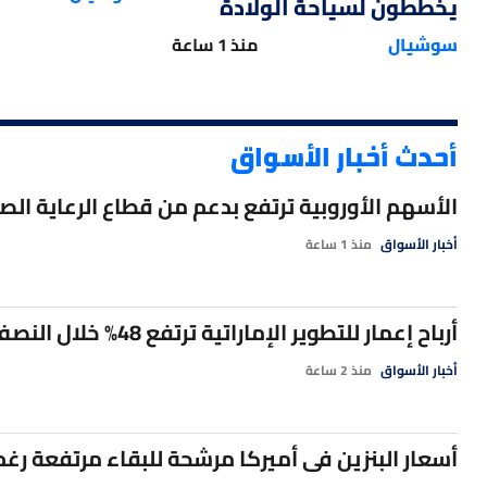
يخططون لسياحة الولادة
ترامب يحصل 
سوشيال
منذ 1 ساعة
منذ 17 ساعة
وصول دفعة جديد
أحدث أخبار الأسواق
منذ 17 ساعة
روسيا ترفع 
الأسهم الأوروبية ترتفع بدعم من قطاع الرعاية الص
منذ 17 ساعة
أخبار الأسواق
منذ 1 ساعة
الأسواق الأ
منذ 18 ساعة
أرباح إعمار للتطوير الإماراتية ترتفع 48% خلال النصف الأول من 2026
مشروع "مفتا
أخبار الأسواق
منذ 2 ساعة
منذ 18 ساعة
إيران وعمان
أسعار البنزين فى أميركا مرشحة للبقاء مرتفعة رغم
منذ 19 ساعة