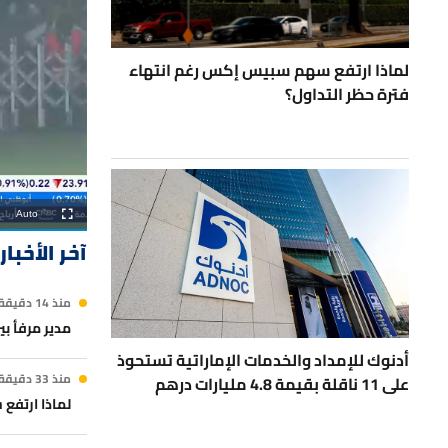
لماذا ارتفع سهم سبيس إكس رغم انتهاء
فترة حظر التداول؟
Auto
Fullscreen
آخر الأخبار
منذ 14 دقيقة
مدير مرفأ بيروت لـ CNBC عربية: المرفأ يُعد الي
أدنوك للإمداد والخدمات الإماراتية تستحوذ
منذ 33 دقيقة
على 11 ناقلة بقيمة 4.8 مليارات درهم
لماذا ارتفع