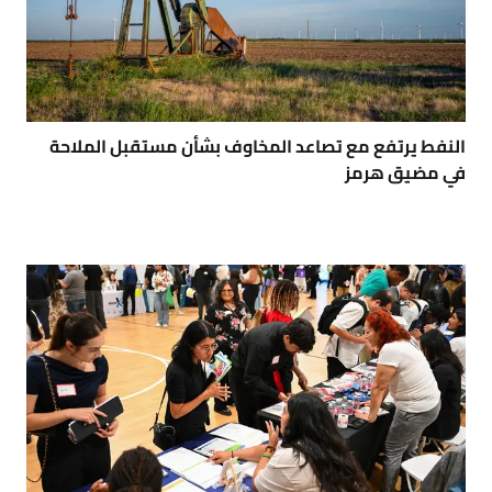
النفط يرتفع مع تصاعد المخاوف بشأن مستقبل الملاحة
في مضيق هرمز