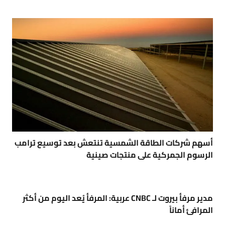
أسهم شركات الطاقة الشمسية تنتعش بعد توسيع ترامب
الرسوم الجمركية على منتجات صينية
14:44
مدير مرفأ بيروت لـ CNBC عربية: المرفأ يُعد اليوم من أكثر
المرافئ أماناً