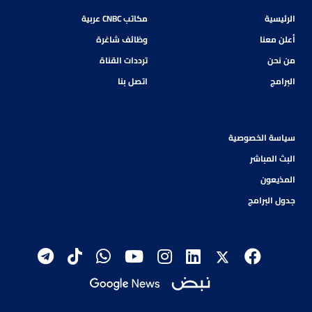
الرئيسية
مكاتب CNBC عربية
أعلن معنا
وظائف شاغرة
من نحن
ترددات القناة
البرامج
اتصل بنا
سياسة الخصوصية
البث المباشر
المذيعون
جدول البرامج