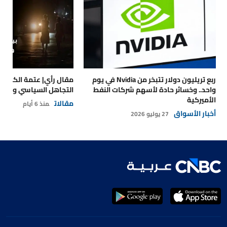
ربع تريليون دولار تتبخر من Nvidia في يوم
مقال رأي| عتمة الكهرباء
واحد.. وخسائر حادة لأسهم شركات النفط
التجاهل السياسي والتداع
الأميركية
مقالات
منذ 6 أيام
أخبار الأسواق
27 يوليو 2026