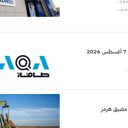
..
ي مضيق هرمز