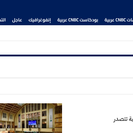
 عربية
بودكاست CNBC عربية
إنفوغرافيك
عاجل
الت