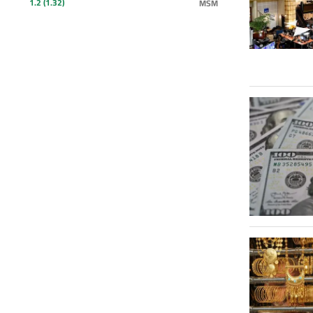
(1.32) 1.2
MSM