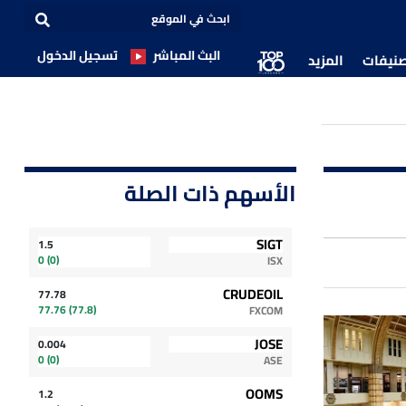
البث المباشر
تسجيل الدخول
صنيفات
المزيد
الأسهم ذات الصلة
SIGT
1.5
(0) 0
ISX
CRUDEOIL
77.78
(77.8) 77.76
FXCOM
JOSE
0.004
(0) 0
ASE
OOMS
1.2