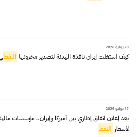
20 يوليو 2026
كيف استغلت إيران نافذة الهدنة لتصدير مخزونها
النفط
ي
17 يونيو 2026
بعد إعلان اتفاق إطاري بين أميركا وإيران.. مؤسسات مالية
لأسعار
النفط