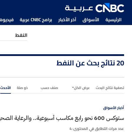
الرئيسية
الأسواق
آخر الأخبار
برامج CNBC عربية
فيديوهات CNBC
20 نتائج بحث عن النفط
تصفية نتائج البحث
عرض الكل
صنف حسب
ذو صلة
الأحدث
أخبار الأسواق
ستوكس 600 نحو رابع مكاسب أسبوعية.. والرعاية الصحية تتصدر
عدد مرات التطابق في المحتوى:
4