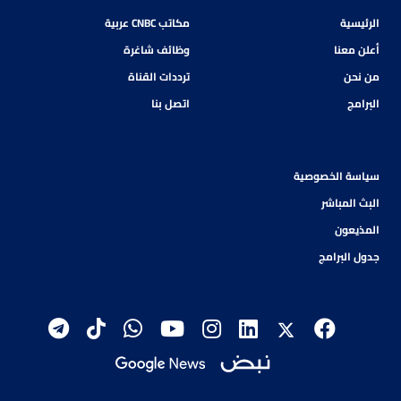
الرئيسية
مكاتب CNBC عربية
أعلن معنا
وظائف شاغرة
من نحن
ترددات القناة
البرامج
اتصل بنا
سياسة الخصوصية
البث المباشر
المذيعون
جدول البرامج