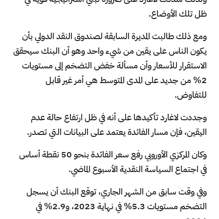
ظل تلك الأوضاع.
ومع ذلك طالبت المديرة السابقة لصندوق النقد الدولي بأن
يكون الناس على يقين من شيء واحد وهو أن البنك سيحقق
الاستقرار للأسعار وأن مسألة خفض التضخم إلى مستويات
2% من جديد على المدى المتوسط هي أمر غير قابل
للتفاوض.
وجددت لاغارد تأكيدها على أنه في ظل ارتفاع حالة عدم
اليقين، فإن مسار الفائدة يعتمد على البيانات التي تصدر.
وكان المركزي الأوروبي رفع سعر الفائدة بنحو 50 نقطة أساس
في اجتماع السياسة النقدية الأسبوع الماضي.
وفي وقت سابق من الشهر الجاري، توقع البنك أن يسجل
التضخم مستويات 5.3% في نهاية 2023، و2.9% في