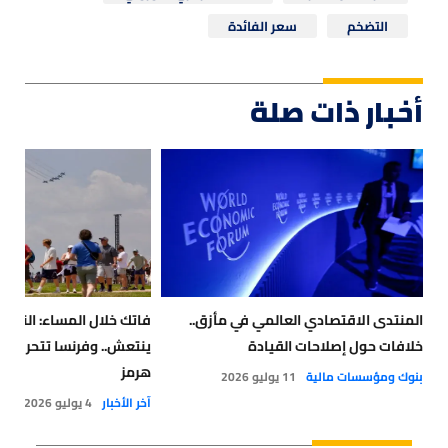
التضخم
سعر الفائدة
أخبار ذات صلة
المنتدى الاقتصادي العالمي في مأزق..
فاتك خلال المساء: النفط
خلافات حول إصلاحات القيادة
ينتعش.. وفرنسا تتحرك ل
هرمز
بنوك ومؤسسات مالية
11 يوليو 2026
آخر الأخبار
4 يوليو 2026